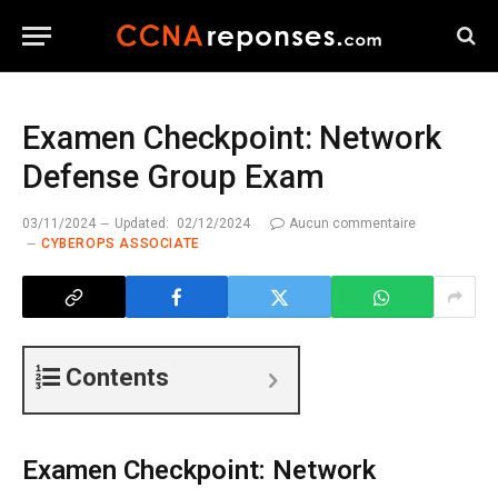
Examen Checkpoint: Network
Defense Group Exam
03/11/2024
Updated:
02/12/2024
Aucun commentaire
CYBEROPS ASSOCIATE
Contents
Examen Checkpoint: Network