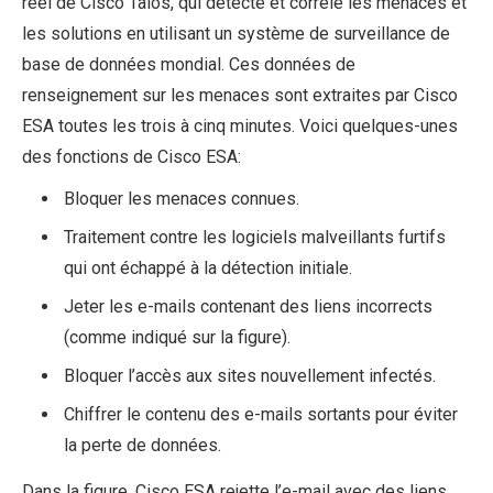
réel de Cisco Talos, qui détecte et corrèle les menaces et
les solutions en utilisant un système de surveillance de
base de données mondial. Ces données de
renseignement sur les menaces sont extraites par Cisco
ESA toutes les trois à cinq minutes. Voici quelques-unes
des fonctions de Cisco ESA:
Bloquer les menaces connues.
Traitement contre les logiciels malveillants furtifs
qui ont échappé à la détection initiale.
Jeter les e-mails contenant des liens incorrects
(comme indiqué sur la figure).
Bloquer l’accès aux sites nouvellement infectés.
Chiffrer le contenu des e-mails sortants pour éviter
la perte de données.
Dans la figure, Cisco ESA rejette l’e-mail avec des liens