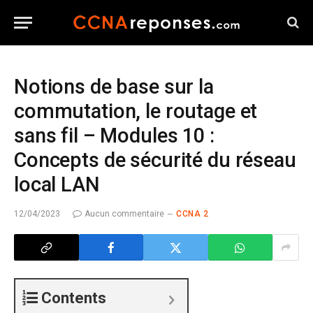
Notions de base sur la
commutation, le routage et
sans fil – Modules 10 :
Concepts de sécurité du réseau
local LAN
12/04/2023
Aucun commentaire
CCNA 2
Contents