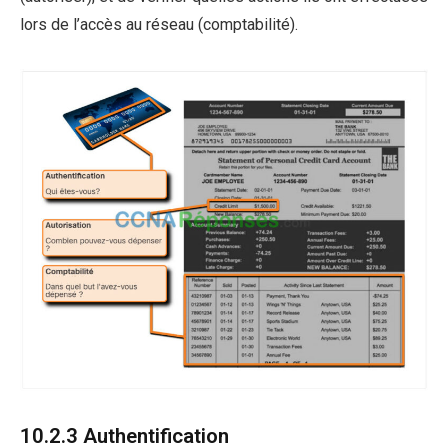
lors de l’accès au réseau (comptabilité).
10.2.3 Authentification