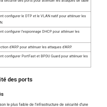
la sécurité des ports pour atténuer les attaques de table
t configurer le DTP et le VLAN natif pour atténuer les
N.
t configurer l’espionnage DHCP pour atténuer les
ection d’ARP pour atténuer les attaques d’ARP.
t configurer PortFast et BPDU Guard pour atténuer les
ité des ports
és
on le plus faible de l’infrastructure de sécurité d’une