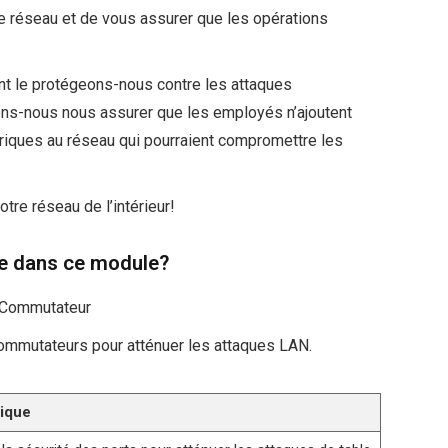
le réseau et de vous assurer que les opérations
t le protégeons-nous contre les attaques
ns-nous nous assurer que les employés n’ajoutent
riques au réseau qui pourraient compromettre les
tre réseau de l’intérieur!
re dans ce module?
u Commutateur
commutateurs pour atténuer les attaques LAN.
rique