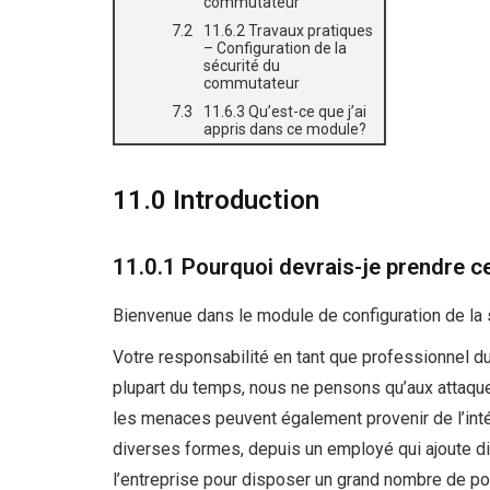
commutateur
11.6.2 Travaux pratiques
– Configuration de la
sécurité du
commutateur
11.6.3 Qu’est-ce que j’ai
appris dans ce module?
11.0 Introduction
11.0.1 Pourquoi devrais-je prendre 
Bienvenue dans le module de configuration de la
Votre responsabilité en tant que professionnel du
plupart du temps, nous ne pensons qu’aux attaque
les menaces peuvent également provenir de l’int
diverses formes, depuis un employé qui ajoute d
l’entreprise pour disposer un grand nombre de po