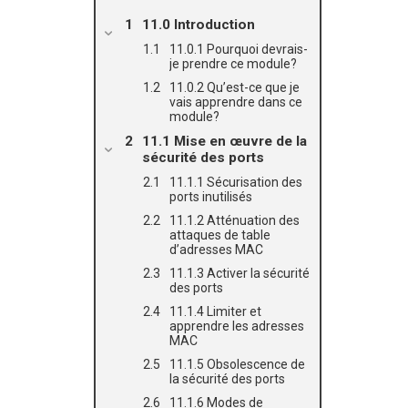
11.0 Introduction
11.0.1 Pourquoi devrais-
je prendre ce module?
11.0.2 Qu’est-ce que je
vais apprendre dans ce
module?
11.1 Mise en œuvre de la
sécurité des ports
11.1.1 Sécurisation des
ports inutilisés
11.1.2 Atténuation des
attaques de table
d’adresses MAC
11.1.3 Activer la sécurité
des ports
11.1.4 Limiter et
apprendre les adresses
MAC
11.1.5 Obsolescence de
la sécurité des ports
11.1.6 Modes de