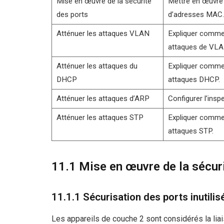
Mise en œuvre de la sécurité
Mettre en œuvre 
des ports
d’adresses MAC.
Atténuer les attaques VLAN
Expliquer commen
attaques de VLA
Atténuer les attaques du
Expliquer commen
DHCP
attaques DHCP.
Atténuer les attaques d’ARP
Configurer l’insp
Atténuer les attaques STP
Expliquer commen
attaques STP.
11.1 Mise en œuvre de la sécur
11.1.1 Sécurisation des ports inutilis
Les appareils de couche 2 sont considérés la liais