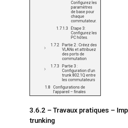
Configurez les
paramètres
de base pour
chaque
commutateur.
Étape 3:
Configurez les
PC hôtes.
Partie 2 : Créez des
VLANs et attribuez
des ports de
commutation
Partie 3 :
Configuration d’un
trunk 802.1Q entre
les commutateurs
Configurations de
l’appareil – finales
3.6.2 – Travaux pratiques – Im
trunking