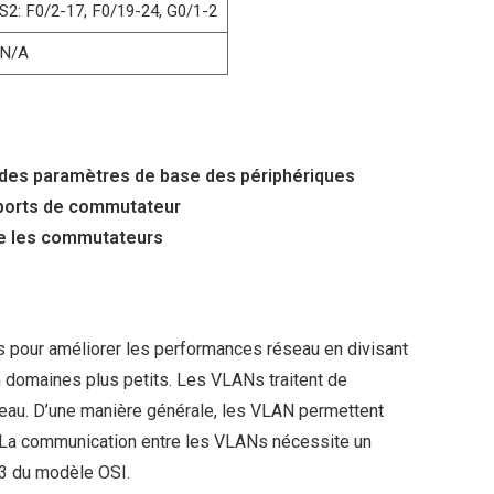
S2: F0/2-17, F0/19-24, G0/1-2
N/A
n des paramètres de base des périphériques
s ports de commutateur
tre les commutateurs
pour améliorer les performances réseau en divisant
 domaines plus petits. Les VLANs traitent de
réseau. D’une manière générale, les VLAN permettent
e. La communication entre les VLANs nécessite un
 3 du modèle OSI.