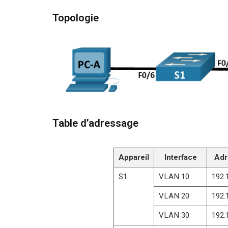
Topologie
Table d’adressage
Appareil
Interface
Adr
S1
VLAN 10
192.
VLAN 20
192.
VLAN 30
192.