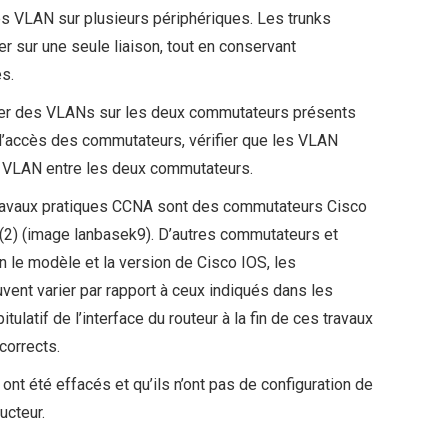
es VLAN sur plusieurs périphériques. Les trunks
r sur une seule liaison, tout en conservant
es.
réer des VLANs sur les deux commutateurs présents
 d’accès des commutateurs, vérifier que les VLAN
e VLAN entre les deux commutateurs.
travaux pratiques CCNA sont des commutateurs Cisco
(2) (image lanbasek9). D’autres commutateurs et
n le modèle et la version de Cisco IOS, les
vent varier par rapport à ceux indiqués dans les
ulatif de l’interface du routeur à la fin de ces travaux
 corrects.
t été effacés et qu’ils n’ont pas de configuration de
ucteur.