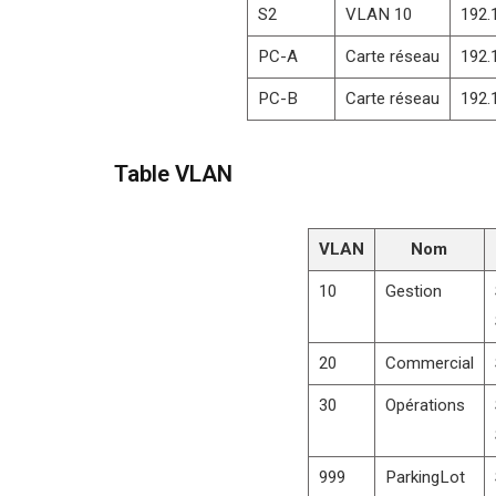
S2
VLAN 10
192.
PC-A
Carte réseau
192.
PC-B
Carte réseau
192.
Table VLAN
VLAN
Nom
10
Gestion
20
Commercial
30
Opérations
999
ParkingLot