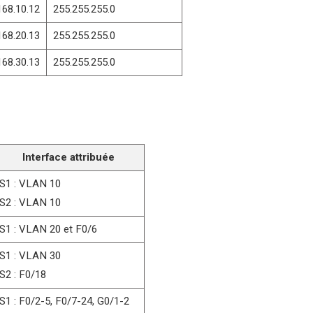
168.10.12
255.255.255.0
168.20.13
255.255.255.0
168.30.13
255.255.255.0
Interface attribuée
S1 : VLAN 10
S2 : VLAN 10
S1 : VLAN 20 et F0/6
S1 : VLAN 30
S2 : F0/18
S1 : F0/2-5, F0/7-24, G0/1-2