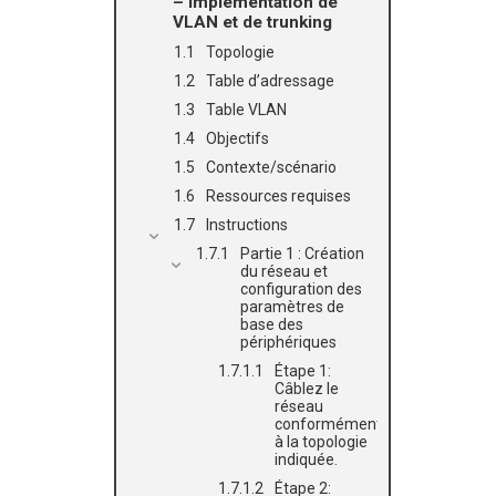
– Implémentation de
VLAN et de trunking
Topologie
Table d’adressage
Table VLAN
Objectifs
Contexte/scénario
Ressources requises
Instructions
Partie 1 : Création
du réseau et
configuration des
paramètres de
base des
périphériques
Étape 1:
Câblez le
réseau
conformément
à la topologie
indiquée.
Étape 2: