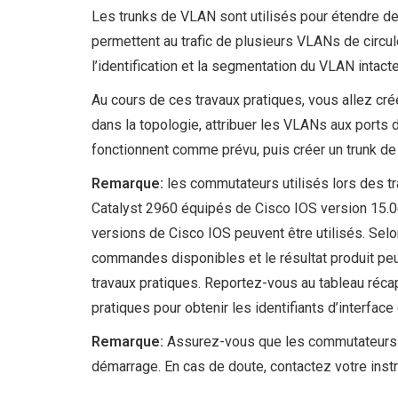
Les trunks de VLAN sont utilisés pour étendre d
permettent au trafic de plusieurs VLANs de circule
l’identification et la segmentation du VLAN intact
Au cours de ces travaux pratiques, vous allez c
dans la topologie, attribuer les VLANs aux ports
fonctionnent comme prévu, puis créer un trunk d
Remarque:
les commutateurs utilisés lors des 
Catalyst 2960 équipés de Cisco IOS version 15.0
versions de Cisco IOS peuvent être utilisés. Selo
commandes disponibles et le résultat produit peu
travaux pratiques. Reportez-vous au tableau récapit
pratiques pour obtenir les identifiants d’interface
Remarque:
Assurez-vous que les commutateurs on
démarrage. En cas de doute, contactez votre instr