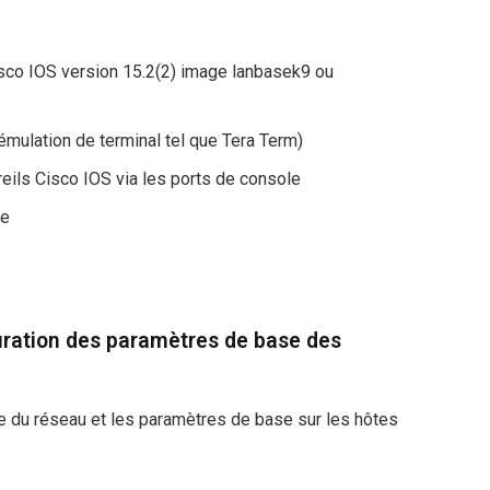
co IOS version 15.2(2) image lanbasek9 ou
ulation de terminal tel que Tera Term)
eils Cisco IOS via les ports de console
ie
guration des paramètres de base des
gie du réseau et les paramètres de base sur les hôtes