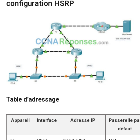
configuration HSRP
Table d’adressage
Appareil
Interface
Adresse IP
Passerelle pa
défaut