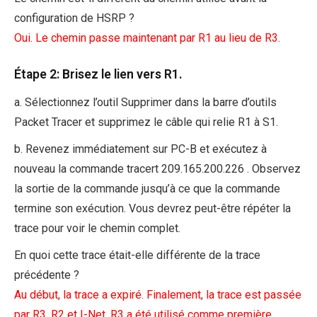
configuration de HSRP ?
Oui. Le chemin passe maintenant par R1 au lieu de R3.
Étape 2: Brisez le lien vers R1.
a. Sélectionnez l’outil Supprimer dans la barre d’outils
Packet Tracer et supprimez le câble qui relie R1 à S1.
b. Revenez immédiatement sur PC-B et exécutez à
nouveau la commande tracert 209.165.200.226 . Observez
la sortie de la commande jusqu’à ce que la commande
termine son exécution. Vous devrez peut-être répéter la
trace pour voir le chemin complet.
En quoi cette trace était-elle différente de la trace
précédente ?
Au début, la trace a expiré. Finalement, la trace est passée
par R3, R2 et I-Net. R3 a été utilisé comme première