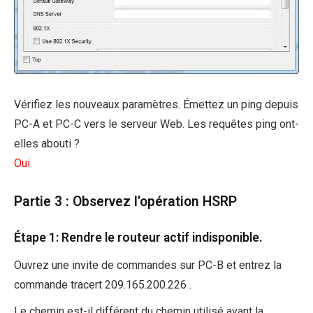
Vérifiez les nouveaux paramètres. Émettez un ping depuis
PC-A et PC-C vers le serveur Web. Les requêtes ping ont-
elles abouti ?
Oui
Partie 3 : Observez l’opération HSRP
Étape 1: Rendre le routeur actif indisponible.
Ouvrez une invite de commandes sur PC-B et entrez la
commande tracert 209.165.200.226 .
Le chemin est-il différent du chemin utilisé avant la