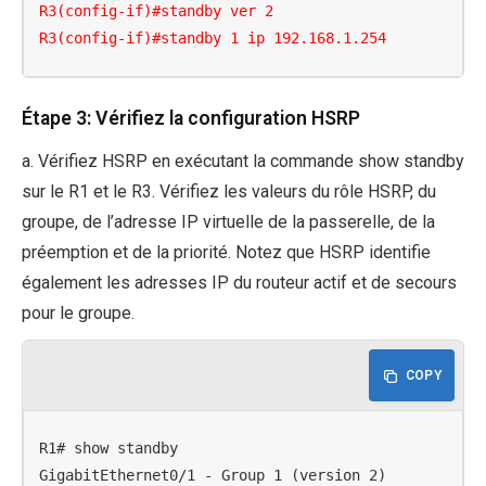
R3(config-if)#standby ver 2

R3(config-if)#standby 1 ip 192.168.1.254
Étape 3: Vérifiez la configuration HSRP
a. Vérifiez HSRP en exécutant la commande show standby
sur le R1 et le R3. Vérifiez les valeurs du rôle HSRP, du
groupe, de l’adresse IP virtuelle de la passerelle, de la
préemption et de la priorité. Notez que HSRP identifie
également les adresses IP du routeur actif et de secours
pour le groupe.
COPY
R1# show standby

GigabitEthernet0/1 - Group 1 (version 2)
