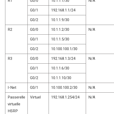
R1
G0/0
10.1.1.1/30
N/A
G0/1
192.168.1.1/24
G0/2
10.1.1.9/30
R2
G0/0
10.1.1.2/30
N/A
G0/1
10.1.1.5/30
G0/2
10.100.100.1/30
R3
G0/0
192.168.1.3/24
N/A
G0/1
10.1.1.6/30
G0/2
10.1.1.10/30
I-Net
G0/1
10.100.100.2/30
N/A
Passerelle
Virtuel
192.168.1.254/24
N/A
virtuelle
HSRP