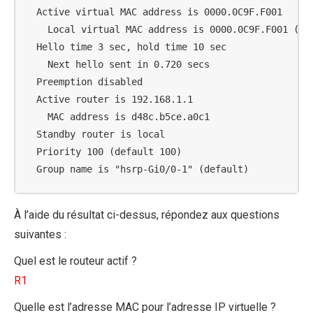
  Active virtual MAC address is 0000.0C9F.F001

    Local virtual MAC address is 0000.0C9F.F001 (v2 
  Hello time 3 sec, hold time 10 sec

    Next hello sent in 0.720 secs

  Preemption disabled

  Active router is 192.168.1.1

    MAC address is d48c.b5ce.a0c1

  Standby router is local

  Priority 100 (default 100)

  Group name is "hsrp-Gi0/0-1" (default)
À l’aide du résultat ci-dessus, répondez aux questions
suivantes :
Quel est le routeur actif ?
R1
Quelle est l’adresse MAC pour l’adresse IP virtuelle ?