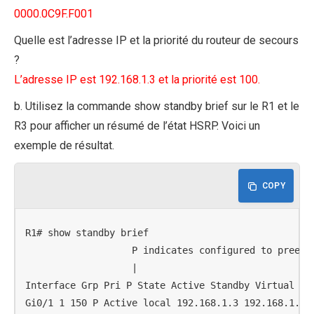
0000.0C9F.F001
Quelle est l’adresse IP et la priorité du routeur de secours
?
L’adresse IP est 192.168.1.3 et la priorité est 100.
b. Utilisez la commande show standby brief sur le R1 et le
R3 pour afficher un résumé de l’état HSRP. Voici un
exemple de résultat.
COPY
R1# show standby brief

                   P indicates configured to preempt
                   |

Interface Grp Pri P State Active Standby Virtual IP

Gi0/1 1 150 P Active local 192.168.1.3 192.168.1.254