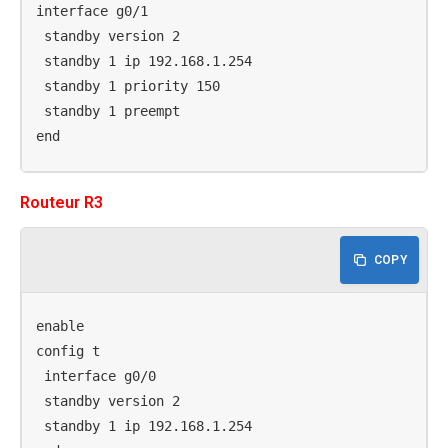
interface g0/1

 standby version 2

 standby 1 ip 192.168.1.254

 standby 1 priority 150

 standby 1 preempt

end
Routeur R3
COPY
enable

config t

 interface g0/0

 standby version 2

 standby 1 ip 192.168.1.254
