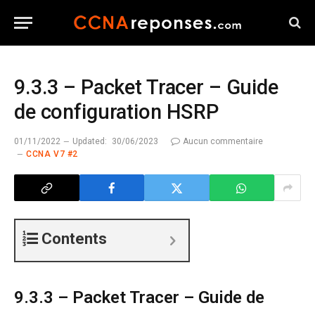
9.3.3 – Packet Tracer – Guide
de configuration HSRP
01/11/2022
Updated:
30/06/2023
Aucun commentaire
CCNA V7 #2
Contents
9.3.3 – Packet Tracer – Guide de