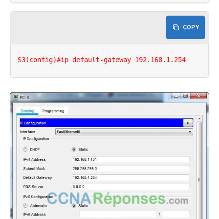
COPY
S3(config)#ip default-gateway 192.168.1.254