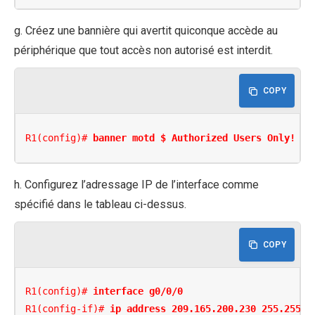
g. Créez une bannière qui avertit quiconque accède au
périphérique que tout accès non autorisé est interdit.
COPY
R1(config)# 
banner motd $ Authorized Users Only! $
h. Configurez l’adressage IP de l’interface comme
spécifié dans le tableau ci-dessus.
COPY
R1(config)# 
interface g0/0/0
R1(config-if)# 
ip address 209.165.200.230 255.255.2