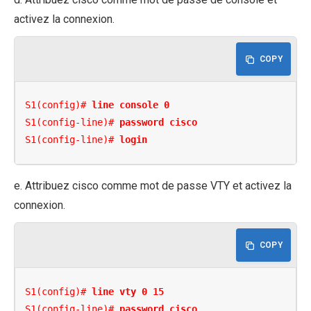
activez la connexion.
COPY
S1(config)# 
line console 0
S1(config-line)# 
password cisco
S1(config-line)# 
login
e. Attribuez cisco comme mot de passe VTY et activez la
connexion.
COPY
S1(config)# 
line vty 0 15
S1(config-line)# 
password cisco