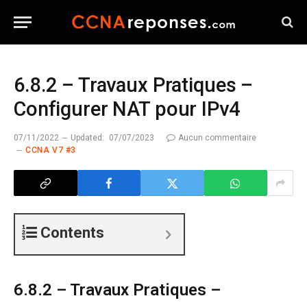
6.8.2 – Travaux Pratiques –
Configurer NAT pour IPv4
07/11/2022
Updated:
07/07/2023
Aucun commentaire
CCNA V7 #3
Contents
6.8.2 – Travaux Pratiques –