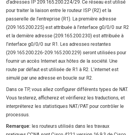
d’adresses IP 209.165.200.224/29. Ce réseau est utilisé
pour traiter la liaison entre le routeur ISP (R2) et la
passerelle de l’entreprise (R1). La première adresse
(209.165.200.225) est attribuée à l’interface g0/0/0 sur R2
et la dernière adresse (209.165.200.230) est attribuée à
l’interface g0/0/0 sur R1. Les adresses restantes
(209.165.200.226-209.165.200.229) seront utilisées pour
fournir un accès Internet aux hôtes de la société. Une
route par défaut est utilisée de R1 à R2. L’internet est
simulé par une adresse en boucle sur R2.
Dans ce TP, vous allez configurer différents types de NAT.
Vous testerez, afficherez et vérifierez les traductions, et
interpréterez les statistiques NAT/PAT pour contrôler le
processus.
Remarque:
les routeurs utilisés dans les travaux
pratiques CCNA sont Cisco 4221 version 16.9.3 de Cisco