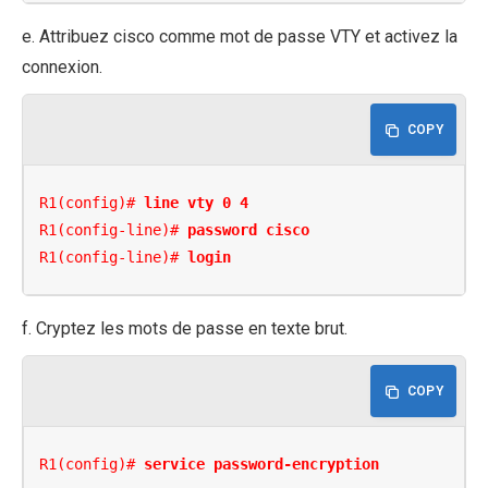
e. Attribuez cisco comme mot de passe VTY et activez la
connexion.
COPY
R1(config)# 
line vty 0 4
R1(config-line)# 
password cisco
R1(config-line)# 
login
f. Cryptez les mots de passe en texte brut.
COPY
R1(config)# 
service password-encryption