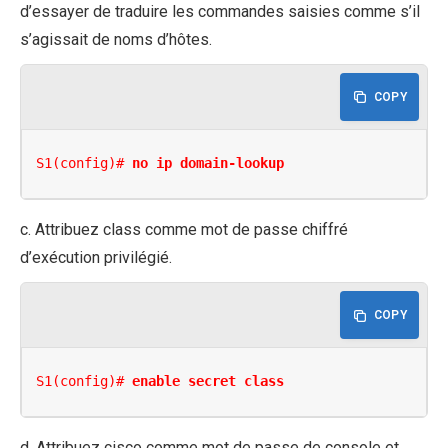
d’essayer de traduire les commandes saisies comme s’il
s’agissait de noms d’hôtes.
COPY
S1(config)# 
no ip domain-lookup
c. Attribuez class comme mot de passe chiffré
d’exécution privilégié.
COPY
S1(config)# 
enable secret class
d. Attribuez cisco comme mot de passe de console et