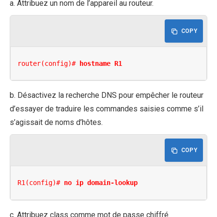
a. Attribuez un nom de l’appareil au routeur.
COPY
router(config)# 
hostname R1
b. Désactivez la recherche DNS pour empêcher le routeur
d’essayer de traduire les commandes saisies comme s’il
s’agissait de noms d’hôtes.
COPY
R1(config)# 
no ip domain-lookup
c. Attribuez class comme mot de passe chiffré