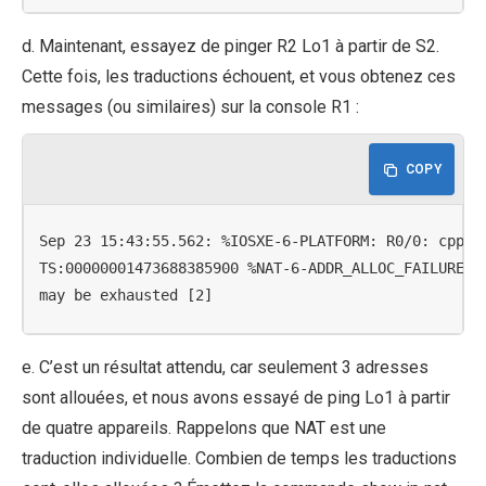
d. Maintenant, essayez de pinger R2 Lo1 à partir de S2.
Cette fois, les traductions échouent, et vous obtenez ces
messages (ou similaires) sur la console R1 :
COPY
Sep 23 15:43:55.562: %IOSXE-6-PLATFORM: R0/0: cpp_cp
TS:00000001473688385900 %NAT-6-ADDR_ALLOC_FAILURE: A
may be exhausted [2]
e. C’est un résultat attendu, car seulement 3 adresses
sont allouées, et nous avons essayé de ping Lo1 à partir
de quatre appareils. Rappelons que NAT est une
traduction individuelle. Combien de temps les traductions