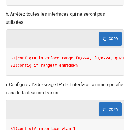
h. Arrêtez toutes les interfaces qui ne seront pas
utilisées.
COPY
S1(config)# 
interface range f0/2-4, f0/6-24, g0/1-2
S1(config-if-range)# 
shutdown
i. Configurez l’adressage IP de l’interface comme spécifié
dans le tableau ci-dessus.
COPY
S1(config)# 
interface vlan 1