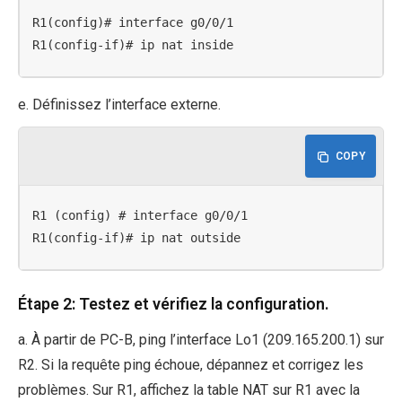
R1(config)# interface g0/0/1

R1(config-if)# ip nat inside
e. Définissez l’interface externe.
COPY
R1 (config) # interface g0/0/1

R1(config-if)# ip nat outside
Étape 2: Testez et vérifiez la configuration.
a. À partir de PC-B, ping l’interface Lo1 (209.165.200.1) sur
R2. Si la requête ping échoue, dépannez et corrigez les
problèmes. Sur R1, affichez la table NAT sur R1 avec la