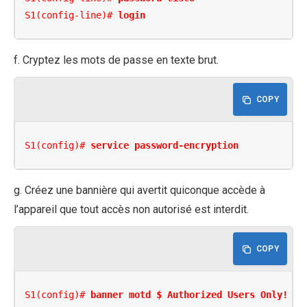
S1(config-line)# 
login
f. Cryptez les mots de passe en texte brut.
COPY
S1(config)# 
service password-encryption
g. Créez une bannière qui avertit quiconque accède à
l’appareil que tout accès non autorisé est interdit.
COPY
S1(config)# 
banner motd $ Authorized Users Only! $