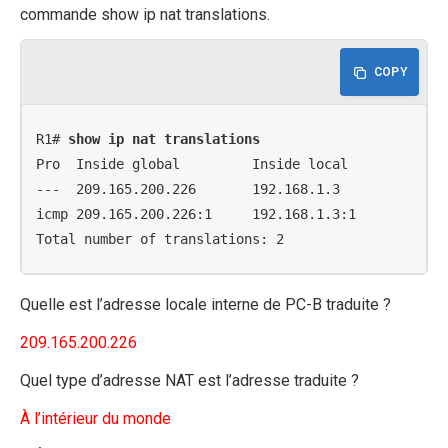
commande show ip nat translations.
COPY
R1# 
show ip nat translations
Pro  Inside global         Inside local          Out
---  209.165.200.226       192.168.1.3           ---
icmp 209.165.200.226:1     192.168.1.3:1         209
Total number of translations: 2
Quelle est l’adresse locale interne de PC-B traduite ?
209.165.200.226
Quel type d’adresse NAT est l’adresse traduite ?
À l’intérieur du monde