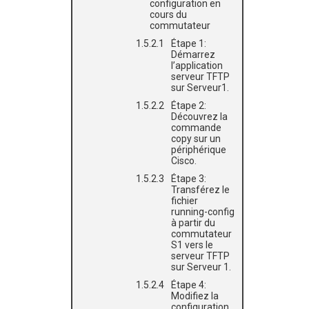
configuration en
cours du
commutateur
Étape 1:
Démarrez
l’application
serveur TFTP
sur Serveur1.
Étape 2:
Découvrez la
commande
copy sur un
périphérique
Cisco.
Étape 3:
Transférez le
fichier
running-config
à partir du
commutateur
S1 vers le
serveur TFTP
sur Serveur 1.
Étape 4:
Modifiez la
configuration