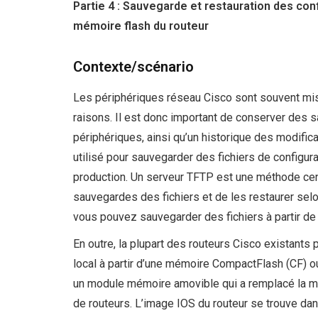
Partie 4 : Sauvegarde et restauration des conf
mémoire flash du routeur
Contexte/scénario
Les périphériques réseau Cisco sont souvent mis
raisons. Il est donc important de conserver des 
périphériques, ainsi qu’un historique des modific
utilisé pour sauvegarder des fichiers de configu
production. Un serveur TFTP est une méthode cen
sauvegardes des fichiers et de les restaurer sel
vous pouvez sauvegarder des fichiers à partir de
En outre, la plupart des routeurs Cisco existants 
local à partir d’une mémoire CompactFlash (CF) 
un module mémoire amovible qui a remplacé la mé
de routeurs. L’image IOS du routeur se trouve dan