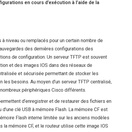
igurations en cours d’exécution à l’aide de la
 à niveau ou remplacés pour un certain nombre de
sauvegardes des dernières configurations des
ations de configuration. Un serveur TFTP est souvent
ration et des images IOS dans des réseaux de
tralisée et sécurisée permettant de stocker les
on les besoins. Au moyen d’un serveur TFTP centralisé,
 nombreux périphériques Cisco différents.
permettent d’enregistrer et de restaurer des fichiers en
ou d’une clé USB à mémoire Flash. La mémoire CF est
moire Flash interne limitée sur les anciens modèles
s la mémoire CF, et le routeur utilise cette image IOS