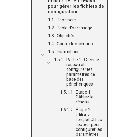
Utiliser TFTP et Flash
pour gérer les fichiers de
configuration
Topologie
Table d’adressage
Objectifs
Contexte/scénario
Instructions
Partie 1 : Créer le
réseau et
configurer les
paramètres de
base des
périphériques
Étape 1:
Câblez le
réseau.
Étape 2:
Utilisez
l’onglet CLI du
routeur pour
configurer les
paramètres