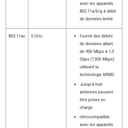
avec les appareils
802.11a/b/g à débit
de données limité
802.11ac
5 GHz
fournit des débits
de données allant
de 450 Mbps à 1,3
Gbps (1300 Mbps)
utilisant la
technologie MIMO
Jusqu’à huit
antennes peuvent
être prises en
charge
rétrocompatible
avec les appareils