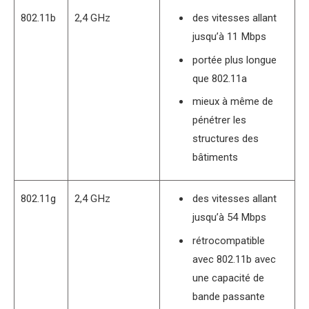
802.11b
2,4 GHz
des vitesses allant
jusqu’à 11 Mbps
portée plus longue
que 802.11a
mieux à même de
pénétrer les
structures des
bâtiments
802.11g
2,4 GHz
des vitesses allant
jusqu’à 54 Mbps
rétrocompatible
avec 802.11b avec
une capacité de
bande passante