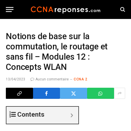
Notions de base sur la
commutation, le routage et
sans fil – Modules 12 :
Concepts WLAN
13/04/2023
Aucun commentaire
CCNA 2
Contents