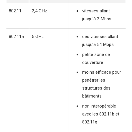
802.11
2,4 GHz
vitesses allant
jusqu’à 2 Mbps
802.11a
5 GHz
des vitesses allant
jusqu’à 54 Mbps
petite zone de
couverture
moins efficace pour
pénétrer les
structures des
bâtiments
non interopérable
avec les 802.11b et
802.11g