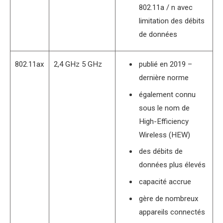
802.11a / n avec
limitation des débits
de données
802.11ax
2,4 GHz 5 GHz
publié en 2019 –
dernière norme
également connu
sous le nom de
High-Efficiency
Wireless (HEW)
des débits de
données plus élevés
capacité accrue
gère de nombreux
appareils connectés