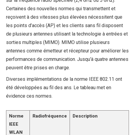
sur la fréquence radio spécifiée (2,4 GHz ou 5 GHz).
Certaines des nouvelles normes qui transmettent et
reçoivent à des vitesses plus élevées nécessitent que
les points d’accès (AP) et les clients sans fil disposent
de plusieurs antennes utilisant la technologie à entrées et
sorties multiples (MIMO). MIMO utilise plusieurs
antennes comme émetteur et récepteur pour améliorer les
performances de communication. Jusqu’à quatre antennes
peuvent être prises en charge.
Diverses implémentations de la norme IEEE 802.11 ont
été développées au fil des ans. Le tableau met en
évidence ces normes.
Norme
Radiofréquence
Description
IEEE
WLAN