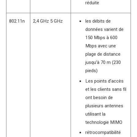
réduite
802.11n
2,4 GHz 5 GHz
les débits de
données varient de
150 Mbps à 600
Mbps avec une
plage de distance
jusqu’à 70 m (230
pieds)
Les points d’accès
et les clients sans fil
ont besoin de
plusieurs antennes
utilisant la
technologie MIMO
rétrocompatibilité