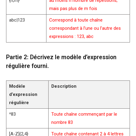
{n,m}
au moins n nombre de répétitions,
mais pas plus de m fois
abc|123
Correspond à toute chaîne
correspondant à l’une ou l’autre des
expressions : 123, abc
Partie 2: Décrivez le modèle d’expression
régulière fourni.
Modèle
Description
d’expression
régulière
^83
Toute chaîne commençant par le
nombre 83
[A-Z]{2,4}
Toute chaîne contenant 2 à 4 lettres