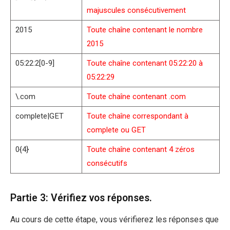
majuscules consécutivement
2015
Toute chaîne contenant le nombre
2015
05:22:2[0-9]
Toute chaîne contenant 05:22:20 à
05:22:29
\.com
Toute chaîne contenant .com
complete|GET
Toute chaîne correspondant à
complete ou GET
0{4}
Toute chaîne contenant 4 zéros
consécutifs
Partie 3: Vérifiez vos réponses.
Au cours de cette étape, vous vérifierez les réponses que