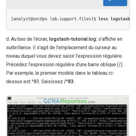
[analyst@secOps lab.support.files]$ 
less logstash-t
d. Au bas de l’écran,
logstash-tutorial.log:
s’affiche en
surbrillance. Il s’agit de l’emplacement du curseur au
niveau duquel vous devez saisir l’expression régulière.
Précédez l’expression régulière d’une barre oblique (/).
Par exemple, le premier modèle dans le tableau ci-
dessus est ^83. Saisissez
/^83
.