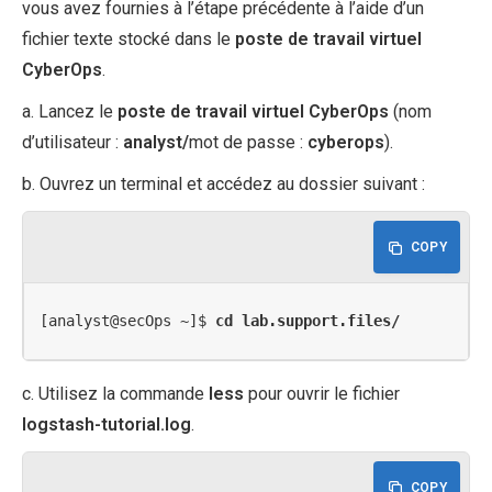
vous avez fournies à l’étape précédente à l’aide d’un
fichier texte stocké dans le
poste de travail virtuel
CyberOps
.
a. Lancez le
poste de travail virtuel CyberOps
(nom
d’utilisateur :
analyst/
mot de passe :
cyberops
).
b. Ouvrez un terminal et accédez au dossier suivant :
COPY
[analyst@secOps ~]$ 
cd lab.support.files/
c. Utilisez la commande
less
pour ouvrir le fichier
logstash-tutorial.log
.
COPY