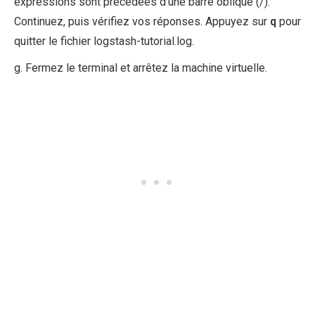
expressions sont précédées d’une barre oblique (/).
Continuez, puis vérifiez vos réponses. Appuyez sur
q
pour
quitter le fichier logstash-tutorial.log.
g. Fermez le terminal et arrêtez la machine virtuelle.