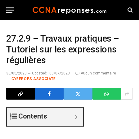
27.2.9 – Travaux pratiques –
Tutoriel sur les expressions
régulières
30/05/2023
Updated:
08/07/2023
Aucun commentaire
CYBEROPS ASSOCIATE
Contents