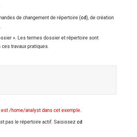
.
mmandes de changement de répertoire (
cd
), de création
.
ssier ». Les termes dossier et répertoire sont
 ces travaux pratiques.
l est /home/analyst dans cet exemple.
est pas le répertoire actif. Saisissez
cd