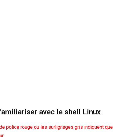
amiliariser avec le shell Linux
r de police rouge ou les surlignages gris indiquent que
ur.