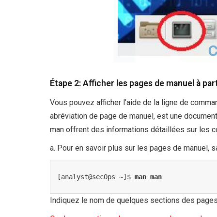
Étape 2: Afficher les pages de manuel à par
Vous pouvez afficher l’aide de la ligne de comm
abréviation de page de manuel, est une documen
man offrent des informations détaillées sur les 
a. Pour en savoir plus sur les pages de manuel, s
[analyst@secOps ~]$ 
man man
Indiquez le nom de quelques sections des page