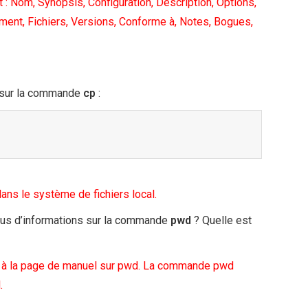
 Nom, Synopsis, Configuration, Description, Options,
nement, Fichiers, Versions, Conforme à, Notes, Bogues,
s sur la commande
cp
:
ans le système de fichiers local.
lus d’informations sur la commande
pwd
? Quelle est
 à la page de manuel sur pwd. La commande pwd
.