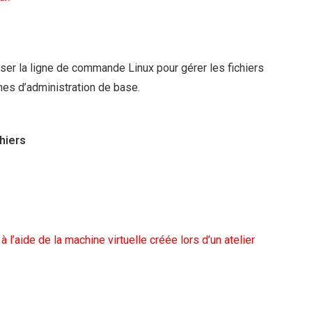
iser la ligne de commande Linux pour gérer les fichiers
ches d’administration de base.
chiers
 à l’aide de la machine virtuelle créée lors d’un atelier