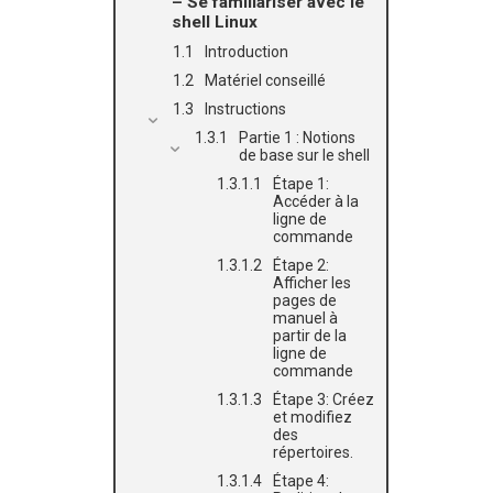
– Se familiariser avec le
shell Linux
Introduction
Matériel conseillé
Instructions
Partie 1 : Notions
de base sur le shell
Étape 1:
Accéder à la
ligne de
commande
Étape 2:
Afficher les
pages de
manuel à
partir de la
ligne de
commande
Étape 3: Créez
et modifiez
des
répertoires.
Étape 4: