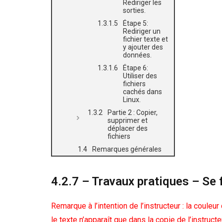
Rediriger les
sorties.
Étape 5:
Rediriger un
fichier texte et
y ajouter des
données.
Étape 6:
Utiliser des
fichiers
cachés dans
Linux.
Partie 2 : Copier,
supprimer et
déplacer des
fichiers
Remarques générales
4.2.7 – Travaux pratiques – Se f
Remarque à l’intention de l’instructeur : la couleu
le texte n’apparaît que dans la copie de l’instructe