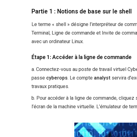
Partie 1 : Notions de base sur le shell
Le terme « shell » désigne l’interpréteur de co
Terminal, Ligne de commande et Invite de command
avec un ordinateur Linux.
Étape 1: Accéder à la ligne de commande
a. Connectez-vous au poste de travail virtuel Cyb
passe
cyberops
. Le compte
analyst
servira d’ex
travaux pratiques.
b. Pour accéder à la ligne de commande, cliquez s
l’écran de la machine virtuelle. L’émulateur de ter