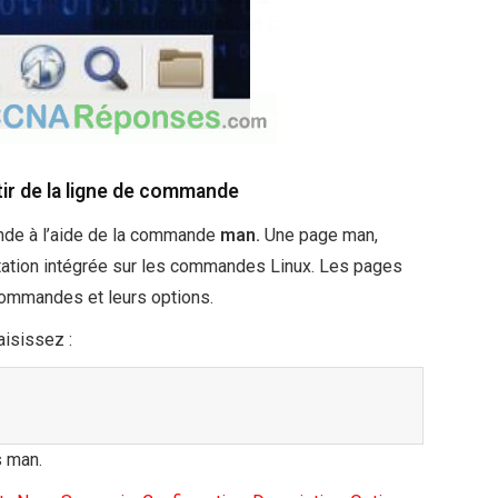
tir de la ligne de commande
ande à l’aide de la commande
man.
Une page man,
tation intégrée sur les commandes Linux. Les pages
commandes et leurs options.
aisissez :
s man.