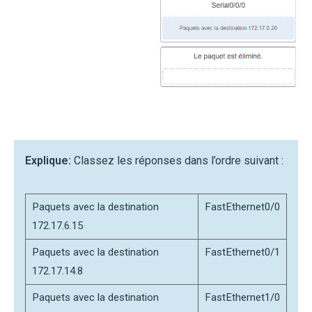
Explique:
Classez les réponses dans l’ordre suivant :
Paquets avec la destination
FastEthernet0/0
172.17.6.15
Paquets avec la destination
FastEthernet0/1
172.17.14.8
Paquets avec la destination
FastEthernet1/0