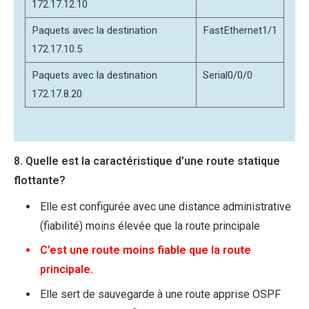
172.17.12.10
Paquets avec la destination
FastEthernet1/1
172.17.10.5
Paquets avec la destination
Serial0/0/0
172.17.8.20
8. Quelle est la caractéristique d’une route statique
flottante?
Elle est configurée avec une distance administrative
(fiabilité) moins élevée que la route principale
C’est une route moins fiable que la route
principale.
Elle sert de sauvegarde à une route apprise OSPF