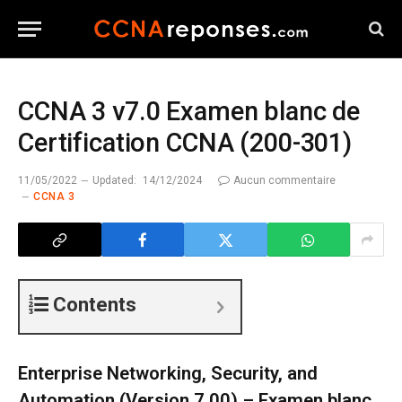
CCNA 3 v7.0 Examen blanc de
Certification CCNA (200-301)
11/05/2022
Updated:
14/12/2024
Aucun commentaire
CCNA 3
Contents
Enterprise Networking, Security, and
Automation (Version 7.00) – Examen blanc