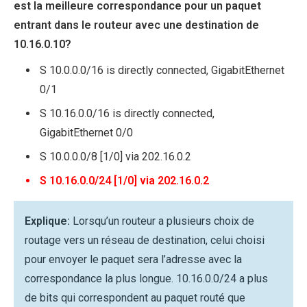
est la meilleure correspondance pour un paquet
entrant dans le routeur avec une destination de
10.16.0.10?
S 10.0.0.0/16 is directly connected, GigabitEthernet
0/1
S 10.16.0.0/16 is directly connected,
GigabitEthernet 0/0
S 10.0.0.0/8 [1/0] via 202.16.0.2
S 10.16.0.0/24 [1/0] via 202.16.0.2
Explique:
Lorsqu’un routeur a plusieurs choix de
routage vers un réseau de destination, celui choisi
pour envoyer le paquet sera l’adresse avec la
correspondance la plus longue. 10.16.0.0/24 a plus
de bits qui correspondent au paquet routé que