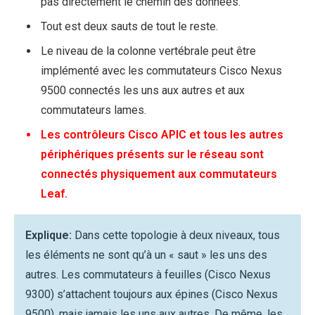
pas directement le chemin des données.
Tout est deux sauts de tout le reste.
Le niveau de la colonne vertébrale peut être
implémenté avec les commutateurs Cisco Nexus
9500 connectés les uns aux autres et aux
commutateurs lames.
Les contrôleurs Cisco APIC et tous les autres
périphériques présents sur le réseau sont
connectés physiquement aux commutateurs
Leaf.
Explique:
Dans cette topologie à deux niveaux, tous
les éléments ne sont qu’à un « saut » les uns des
autres. Les commutateurs à feuilles (Cisco Nexus
9300) s’attachent toujours aux épines (Cisco Nexus
9500), mais jamais les uns aux autres. De même, les