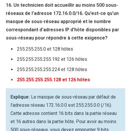
16. Un technicien doit accueillir au moins 500 sous-
réseaux de l’adresse 172.16.0.0/16. Qu’est-ce qu’un
masque de sous-réseau approprié et le nombre
correspondant d’adresses IP d’hôte disponibles par
sous-réseau pour répondre à cette exigence?
255.255.255.0 et 128 hôtes
255.255.255.255.192 et 126 hôtes
255.255.255.255.224 et 128 hôtes
255.255.255.255.128 et 126 hôtes
Explique:
Le masque de sous-réseau par défaut de
l’adresse réseau 172.16.0.0 est 255.255.0.0 (/16).
Cette adresse contient 16 bits dans la partie réseau
et 16 autres dans la partie hôte. Pour avoir au moins
500 sous-réseaux, vous devez emprunter 9 bits