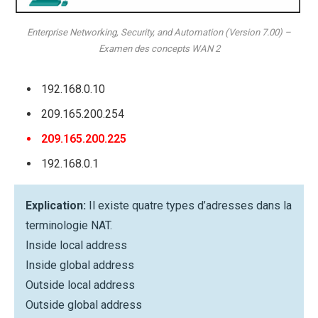
Enterprise Networking, Security, and Automation (Version 7.00) –
Examen des concepts WAN 2
192.168.0.10
209.165.200.254
209.165.200.225
192.168.0.1
Explication:
Il existe quatre types d’adresses dans la
terminologie NAT.
Inside local address
Inside global address
Outside local address
Outside global address