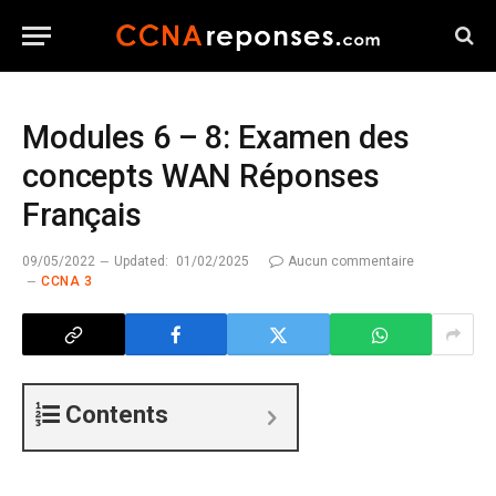
Modules 6 – 8: Examen des
concepts WAN Réponses
Français
09/05/2022
Updated:
01/02/2025
Aucun commentaire
CCNA 3
Contents