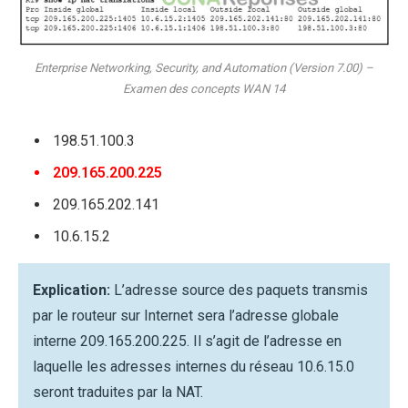
Enterprise Networking, Security, and Automation (Version 7.00) –
Examen des concepts WAN 14
198.51.100.3
209.165.200.225
209.165.202.141
10.6.15.2
Explication:
L’adresse source des paquets transmis
par le routeur sur Internet sera l’adresse globale
interne 209.165.200.225. Il s’agit de l’adresse en
laquelle les adresses internes du réseau 10.6.15.0
seront traduites par la NAT.