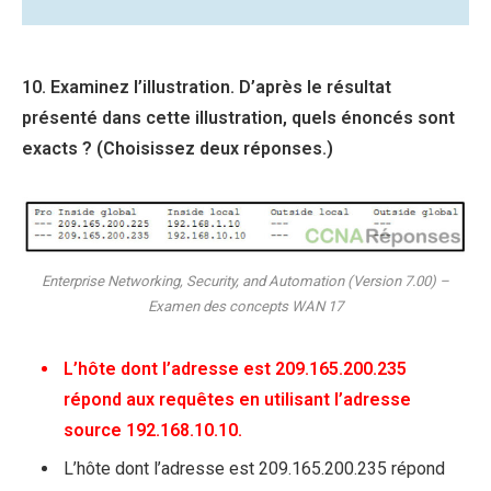
10. Examinez l’illustration. D’après le résultat
présenté dans cette illustration, quels énoncés sont
exacts ? (Choisissez deux réponses.)
Enterprise Networking, Security, and Automation (Version 7.00) –
Examen des concepts WAN 17
L’hôte dont l’adresse est 209.165.200.235
répond aux requêtes en utilisant l’adresse
source 192.168.10.10.
L’hôte dont l’adresse est 209.165.200.235 répond