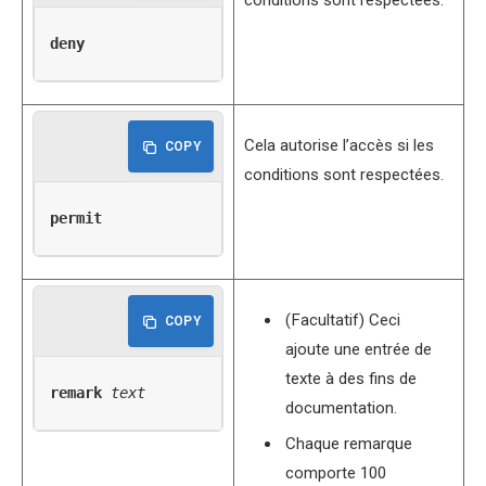
deny
Cela autorise l’accès si les
COPY
conditions sont respectées.
permit
(Facultatif) Ceci
COPY
ajoute une entrée de
texte à des fins de
remark
text
documentation.
Chaque remarque
comporte 100