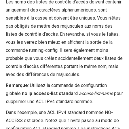
Les noms des listes de contrôle d’accès doivent contenir
uniquement des caractères alphanumériques, sont
sensibles à la casse et doivent être uniques. Vous n’êtes
pas obligés de mettre des majuscules aux noms des
listes de contrôle d’accès. En revanche, si vous le faites,
vous les verrez bien mieux en affichant la sortie de la
commande running-config. Il sera également moins
probable que vous créiez accidentellement deux listes de
contrôle d’accès différentes portant le même nom, mais
avec des différences de majuscules.
Remarque
: Utilisez la commande de configuration
globale
no ip access-list
standard
access-list-name
pour
supprimer une ACL IPv4 standard nommée.
Dans l’exemple, une ACL IPv4 standard nommée NO-
ACCESS est créée. Notez que l’invite passe au mode de
configuration ACL standard nommé. Les instructions ACE