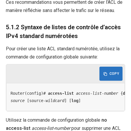
Ces recommandations vous permettent de créer l’ACL de
manière réfléchie sans affecter le trafic sur le réseau.
5.1.2 Syntaxe de listes de contrôle d’accès
IPv4 standard numérotées
Pour créer une liste ACL standard numérotée, utilisez la
commande de configuration globale suivante:
COPY
Router(config)# 
access-list
access-list-number
 {
den
source
 [source-
wildcard
] [
log
]
Utilisez la commande de configuration globale
no
access-list
access-list-number
pour supprimer une ACL