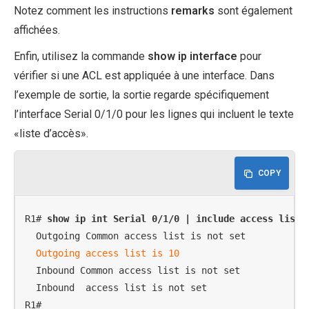
Notez comment les instructions
remarks
sont également
affichées.
Enfin, utilisez la commande
show ip interface
pour
vérifier si une ACL est appliquée à une interface. Dans
l’exemple de sortie, la sortie regarde spécifiquement
l’interface Serial 0/1/0 pour les lignes qui incluent le texte
«liste d’accès».
COPY
R1# 
show ip int Serial 0/1/0 | include access list
  Outgoing Common access list is not set

Outgoing access list is 10
  Inbound Common access list is not set

  Inbound  access list is not set

R1#