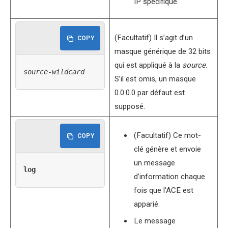
IP spécifique.
(Facultatif) Il s’agit d’un
COPY
masque générique de 32 bits
qui est appliqué à la
source
.
source-wildcard
S’il est omis, un masque
0.0.0.0 par défaut est
supposé.
(Facultatif) Ce mot-
COPY
clé génère et envoie
un message
log
d’information chaque
fois que l’ACE est
apparié.
Le message