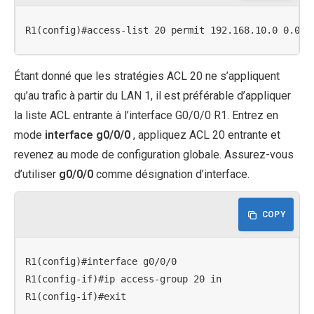
R1(config)#access-list 20 permit 192.168.10.0 0.0.0
Étant donné que les stratégies ACL 20 ne s’appliquent
qu’au trafic à partir du LAN 1, il est préférable d’appliquer
la liste ACL entrante à l’interface G0/0/0 R1. Entrez en
mode
interface g0/0/0
, appliquez ACL 20 entrante et
revenez au mode de configuration globale. Assurez-vous
d’utiliser
g0/0/0
comme désignation d’interface.
COPY
R1(config)#interface g0/0/0

R1(config-if)#ip access-group 20 in

R1(config-if)#exit