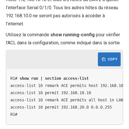
l’interface Serial 0/1/0. Tous les autres hôtes du réseau
192.168.10.0 ne seront pas autorisés à accéder à
l’internet.
Utilisez la commande
show running-config
pour vérifier
l’ACL dans la configuration, comme indiqué dans la sortie.
COPY
R1# 
show run | section access-list
access-list 10 remark ACE permits host 192.168.10.10
access-list 10 permit 192.168.10.10

access-list 10 remark ACE permits all host in LAN 2

access-list 10 permit 192.168.20.0 0.0.0.255

R1#