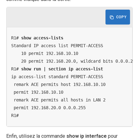
COPY
R1# 
show access-lists
Standard IP access list PERMIT-ACCESS

    10 permit 192.168.10.10

    20 permit 192.168.20.0, wildcard bits 0.0.0.255

R1# 
show run | section ip access-list
ip access-list standard PERMIT-ACCESS

 remark ACE permits host 192.168.10.10

 permit 192.168.10.10

 remark ACE permits all hosts in LAN 2

 permit 192.168.20.0 0.0.0.255

R1#
Enfin, utilisez la commande
show ip interface
pour