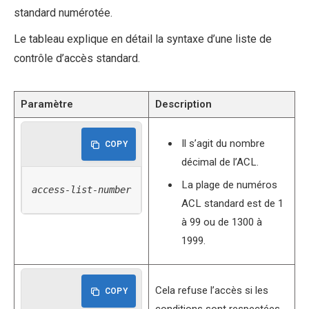
standard numérotée.
Le tableau explique en détail la syntaxe d’une liste de
contrôle d’accès standard.
Paramètre
Description
Il s’agit du nombre
COPY
décimal de l’ACL.
La plage de numéros
access-list-number
ACL standard est de 1
à 99 ou de 1300 à
1999.
Cela refuse l’accès si les
COPY
conditions sont respectées.