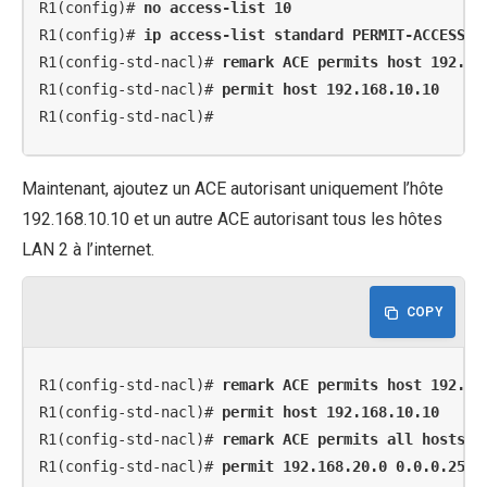
R1(config)# 
no access-list 10
R1(config)# 
ip access-list standard PERMIT-ACCESS
R1(config-std-nacl)# 
remark ACE permits host 192.16
R1(config-std-nacl)# 
permit host 192.168.10.10
R1(config-std-nacl)#
Maintenant, ajoutez un ACE autorisant uniquement l’hôte
192.168.10.10 et un autre ACE autorisant tous les hôtes
LAN 2 à l’internet.
COPY
R1(config-std-nacl)# 
remark ACE permits host 192.16
R1(config-std-nacl)# 
permit host 192.168.10.10
R1(config-std-nacl)# 
remark ACE permits all hosts i
R1(config-std-nacl)# 
permit 192.168.20.0 0.0.0.255