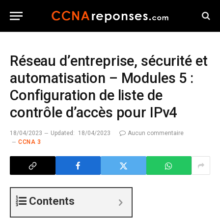
Réseau d’entreprise, sécurité et
automatisation – Modules 5 :
Configuration de liste de
contrôle d’accès pour IPv4
18/04/2023
Updated:
18/04/2023
Aucun commentaire
CCNA 3
Contents