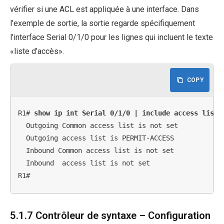
vérifier si une ACL est appliquée à une interface. Dans
l’exemple de sortie, la sortie regarde spécifiquement
l’interface Serial 0/1/0 pour les lignes qui incluent le texte
«liste d’accès».
COPY
R1# 
show ip int Serial 0/1/0 | include access list
  Outgoing Common access list is not set

  Outgoing access list is PERMIT-ACCESS

  Inbound Common access list is not set

  Inbound  access list is not set

R1#
5.1.7 Contrôleur de syntaxe – Configuration