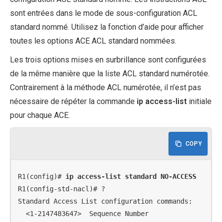
sont entrées dans le mode de sous-configuration ACL
standard nommé. Utilisez la fonction d’aide pour afficher
toutes les options ACE ACL standard nommées.
Les trois options mises en surbrillance sont configurées
de la même manière que la liste ACL standard numérotée.
Contrairement à la méthode ACL numérotée, il n’est pas
nécessaire de répéter la commande
ip access-list
initiale
pour chaque ACE.
COPY
R1(config)# 
ip access-list standard NO-ACCESS
R1(config-std-nacl)# ?

Standard Access List configuration commands:

  <1-2147483647>  Sequence Number
