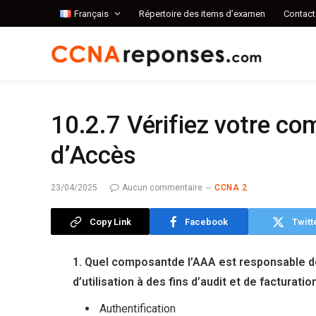
Français
Répertoire des items d’examen
Contact
10.2.7 Vérifiez votre c
d’Accès
23/04/2025
Aucun commentaire
CCNA 2
Copy Link
Facebook
Twitt
1. Quel composantde l’AAA est responsable de
d’utilisation à des fins d’audit et de facturatio
Authentification