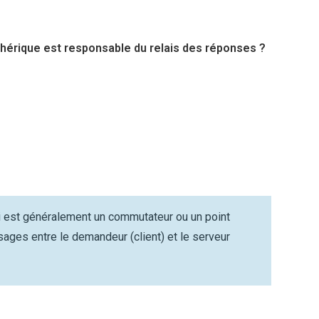
phérique est responsable du relais des réponses ?
ui est généralement un commutateur ou un point
sages entre le demandeur (client) et le serveur