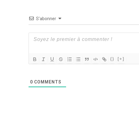
S’abonner
{}
[+]
0
COMMENTS