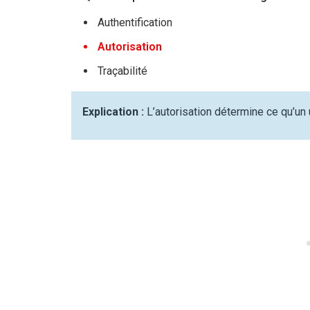
Authentification
Autorisation
Traçabilité
Explication :
L’autorisation détermine ce qu’un u