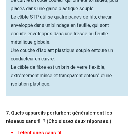
de cuivre un code couleur qui ont été torsadés, puis
placés dans une gaine plastique souple.
Le câble STP utilise quatre paires de fils, chacun
enveloppé dans un blindage en feuille, qui sont
ensuite enveloppés dans une tresse ou feuille
métallique globale.
Une couche d’isolant plastique souple entoure un
conducteur en cuivre.
Le câble de fibre est un brin de verre flexible,
extrêmement mince et transparent entouré d’une
isolation plastique.
7. Quels appareils perturbent généralement les
réseaux sans fil ? (Choisissez deux réponses.)
Téléphones sans fil