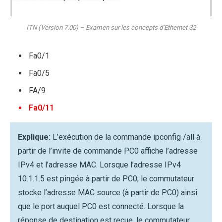
ITN (Version 7.00) – Examen sur les concepts d’Ethernet 32
Fa0/1
Fa0/5
FA/9
Fa0/11
Explique:
L’exécution de la commande ipconfig /all à
partir de l’invite de commande PC0 affiche l’adresse
IPv4 et l’adresse MAC. Lorsque l’adresse IPv4
10.1.1.5 est pingée à partir de PC0, le commutateur
stocke l’adresse MAC source (à partir de PC0) ainsi
que le port auquel PC0 est connecté. Lorsque la
réponse de destination est reçue, le commutateur