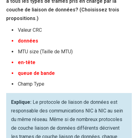
à tous les types de trames pris en charge par la
couche de liaison de données? (Choisissez trois
propositions.)
Valeur CRC
données
MTU size (Taille de MTU)
en-tête
queue de bande
Champ Type
Explique:
Le protocole de liaison de données est
responsable des communications NIC à NIC au sein
du même réseau. Même si de nombreux protocoles
de couche liaison de données différents décrivent
les trames de couche liaison de données, chaque