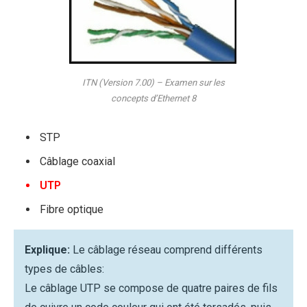
ITN (Version 7.00) – Examen sur les
concepts d’Ethernet 8
STP
Câblage coaxial
UTP
Fibre optique
Explique:
Le câblage réseau comprend différents
types de câbles:
Le câblage UTP se compose de quatre paires de fils