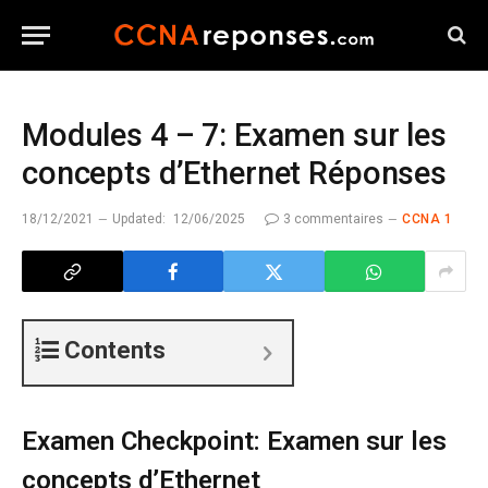
Modules 4 – 7: Examen sur les
concepts d’Ethernet Réponses
18/12/2021
Updated:
12/06/2025
3 commentaires
CCNA 1
Contents
Examen Checkpoint: Examen sur les
concepts d’Ethernet