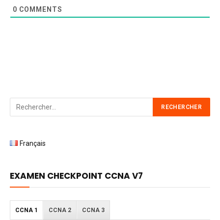
0
COMMENTS
Français
EXAMEN CHECKPOINT CCNA V7
CCNA 1
CCNA 2
CCNA 3