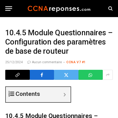
10.4.5 Module Questionnaires –
Configuration des paramètres
de base de routeur
25/12/2024
Aucun commentaire
CCNA V7 #1
Contents
10.4.5 Module Questionnaires –