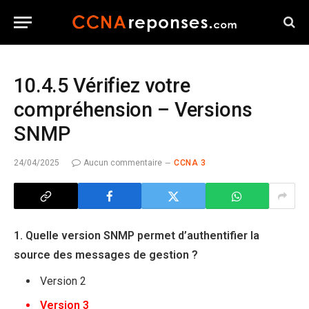
10.4.5 Vérifiez votre
compréhension – Versions
SNMP
24/04/2025
Aucun commentaire
CCNA 3
1. Quelle version SNMP permet d’authentifier la
source des messages de gestion ?
Version 2
Version 3