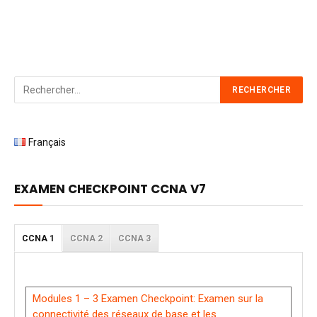
Français
EXAMEN CHECKPOINT CCNA V7
CCNA 1
CCNA 2
CCNA 3
Modules 1 – 3 Examen Checkpoint: Examen sur la
connectivité des réseaux de base et les