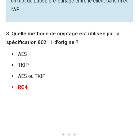
un mot de passe pré-partagé entre le client sans fil et
l’AP.
3. Quelle méthode de cryptage est utilisée par la
spécification 802.11 d’origine ?
AES
TKIP
AES ou TKIP
RC4