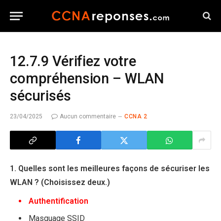
12.7.9 Vérifiez votre
compréhension – WLAN
sécurisés
23/04/2025
Aucun commentaire
CCNA 2
1. Quelles sont les meilleures façons de sécuriser les
WLAN ? (Choisissez deux.)
Authentification
Masquage SSID