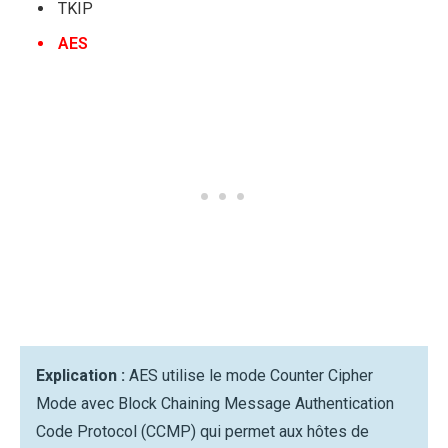
TKIP
AES
Explication :
AES utilise le mode Counter Cipher
Mode avec Block Chaining Message Authentication
Code Protocol (CCMP) qui permet aux hôtes de