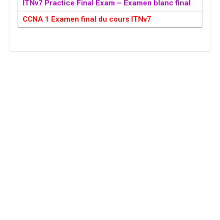
ITNv7 Practice Final Exam – Examen blanc final
CCNA 1 Examen final du cours ITNv7