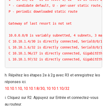
* - candidate default, U - per-user static route, o 
P - periodic downloaded static route

Gateway of last resort is not set

10.0.0.0/8 is variably subnetted, 4 subnets, 3 masks
C 10.10.1.4/30 is directly connected, Serial0/0/1

L 10.10.1.6/32 is directly connected, Serial0/0/1

C 10.10.1.96/27 is directly connected, GigabitEthern
L 10.10.1.97/32 is directly connected, GigabitEther
h. Répétez les étapes 2e à 2g avec R3 et enregistrez les
réponses ici.
10.10.1.10, 10.10.1.8/30, 10.10.1.10/32
i. Cliquez sur R2. Appuyez sur Entrée et connectez-vous
au routeur.