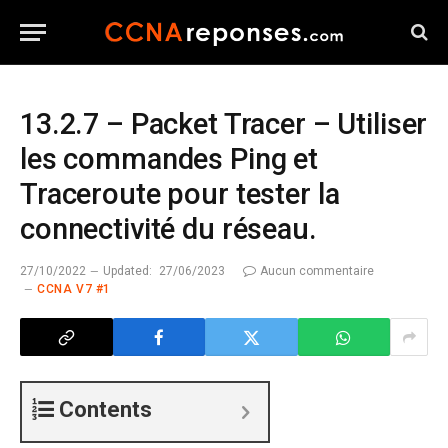
13.2.7 – Packet Tracer – Utiliser
les commandes Ping et
Traceroute pour tester la
connectivité du réseau.
27/10/2022
Updated:
27/06/2023
Aucun commentaire
CCNA V7 #1
Contents