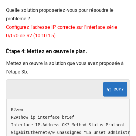
Quelle solution proposeriez-vous pour résoudre le
problème ?
Configurez l’adresse IP correcte sur l’interface série
0/0/0 de R2 (10.10.1.5)
Étape 4: Mettez en œuvre le plan.
Mettez en œuvre la solution que vous avez proposée à
l’étape 3b.
COPY
R2>en

R2#show ip interface brief

Interface IP-Address OK? Method Status Protocol

GigabitEthernet0/0 unassigned YES unset administrati