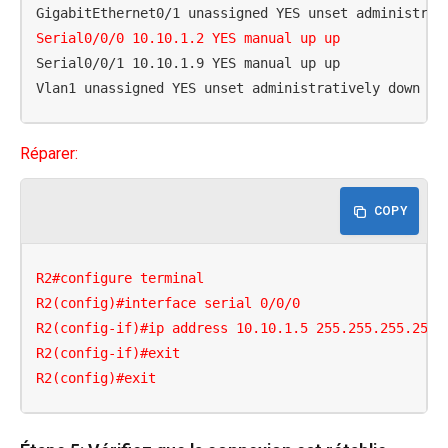
Serial0/0/0 10.10.1.2 YES manual up up
Serial0/0/1 10.10.1.9 YES manual up up

Vlan1 unassigned YES unset administratively down do
Réparer:
COPY
R2#configure terminal

R2(config)#interface serial 0/0/0

R2(config-if)#ip address 10.10.1.5 255.255.255.252

R2(config-if)#exit

R2(config)#exit