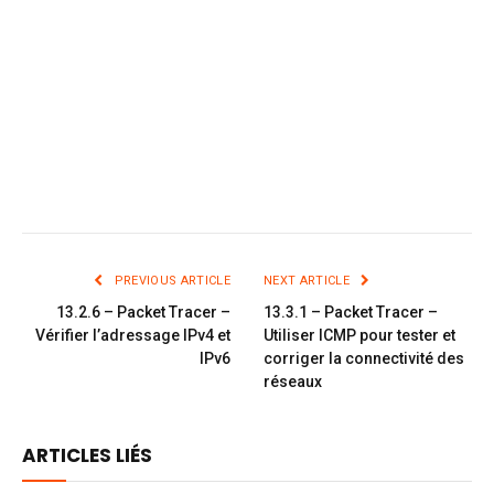
PREVIOUS ARTICLE
NEXT ARTICLE
13.2.6 – Packet Tracer –
13.3.1 – Packet Tracer –
Vérifier l’adressage IPv4 et
Utiliser ICMP pour tester et
IPv6
corriger la connectivité des
réseaux
ARTICLES LIÉS