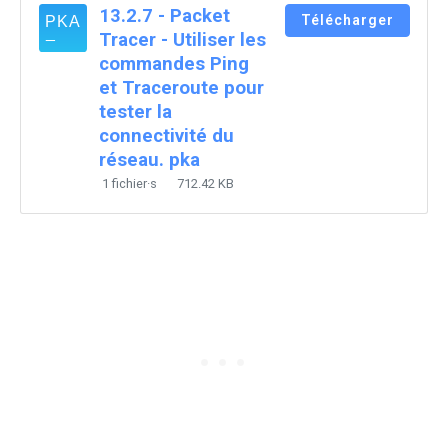
13.2.7 - Packet
Télécharger
Tracer - Utiliser les
commandes Ping
et Traceroute pour
tester la
connectivité du
réseau. pka
1 fichier·s
712.42 KB