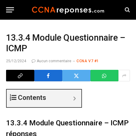
13.3.4 Module Questionnaire –
ICMP
25/12/2024
Aucun commentaire
CCNA V7 #1
Contents
13.3.4 Module Questionnaire – ICMP
réponses