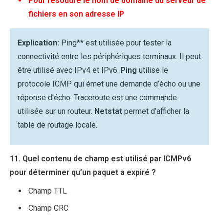
Pour résoudre le nom de domaine du serveur de
fichiers en son adresse IP
Explication:
Ping** est utilisée pour tester la
connectivité entre les périphériques terminaux. Il peut
être utilisé avec IPv4 et IPv6.
Ping
utilise le
protocole ICMP qui émet une demande d’écho ou une
réponse d’écho. Traceroute est une commande
utilisée sur un routeur.
Netstat
permet d’afficher la
table de routage locale.
11. Quel contenu de champ est utilisé par ICMPv6
pour déterminer qu’un paquet a expiré ?
Champ TTL
Champ CRC