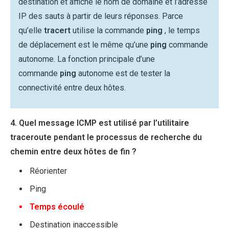
destination et affiche le nom de domaine et l’adresse
IP des sauts à partir de leurs réponses. Parce
qu’elle
tracert
utilise la commande
ping
, le temps
de déplacement est le même qu’une
ping
commande
autonome. La fonction principale d’une
commande
ping
autonome est de tester la
connectivité entre deux hôtes.
4. Quel message ICMP est utilisé par l’utilitaire
traceroute pendant le processus de recherche du
chemin entre deux hôtes de fin ?
Réorienter
Ping
Temps écoulé
Destination inaccessible