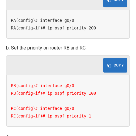
RA(config)# interface g0/0

RA(config-if)# ip ospf priority 200
b. Set the priority on router RB and RC.
COPY
RB(config)# interface g0/0

RB(config-if)# ip ospf priority 100

RC(config)# interface g0/0

RC(config-if)# ip ospf priority 1