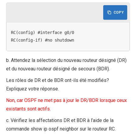
COPY
RC(config) #interface g0/0

RC(config-if) #no shutdown
b. Attendez la sélection du nouveau routeur désigné (DR)
et du nouveau routeur désigné de secours (BDR).
Les rôles de DR et de BDR ont-ils été modifiés?
Expliquez votre réponse.
Non, car OSPF ne met pas à jour le DR/BDR lorsque ceux
existants sont actifs.
c. Vérifiez les affectations DR et BDR à l’aide de la
commande show ip ospf neighbor sur le routeur RC.