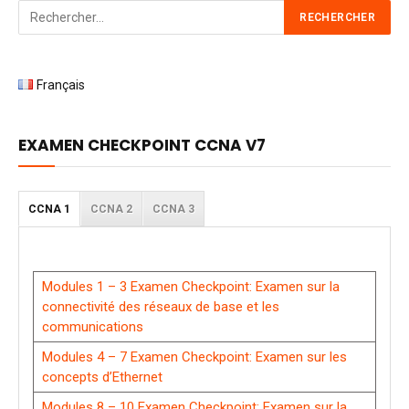
Français
EXAMEN CHECKPOINT CCNA V7
CCNA 1
CCNA 2
CCNA 3
Modules 1 – 3 Examen Checkpoint: Examen sur la
connectivité des réseaux de base et les
communications
Modules 4 – 7 Examen Checkpoint: Examen sur les
concepts d’Ethernet
Modules 8 – 10 Examen Checkpoint: Examen sur la