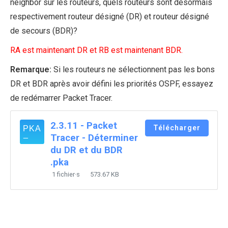
neighbor sur les routeurs, quels routeurs sont désormais
respectivement routeur désigné (DR) et routeur désigné
de secours (BDR)?
RA est maintenant DR et RB est maintenant BDR.
Remarque:
Si les routeurs ne sélectionnent pas les bons
DR et BDR après avoir défini les priorités OSPF, essayez
de redémarrer Packet Tracer.
2.3.11 - Packet
Télécharger
Tracer - Déterminer
du DR et du BDR
.pka
1 fichier·s
573.67 KB