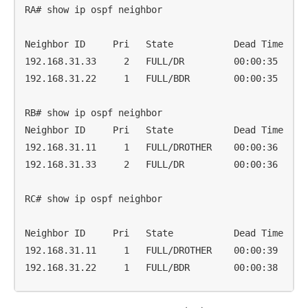
RA# show ip ospf neighbor

Neighbor ID     Pri   State           Dead Time   Ad
192.168.31.33     2   FULL/DR         00:00:35    19
192.168.31.22     1   FULL/BDR        00:00:35    19
RB# show ip ospf neighbor

Neighbor ID     Pri   State           Dead Time   Ad
192.168.31.11     1   FULL/DROTHER    00:00:36    19
192.168.31.33     2   FULL/DR         00:00:36    19
RC# show ip ospf neighbor

Neighbor ID     Pri   State           Dead Time   Ad
192.168.31.11     1   FULL/DROTHER    00:00:39    19
192.168.31.22     1   FULL/BDR        00:00:38    1