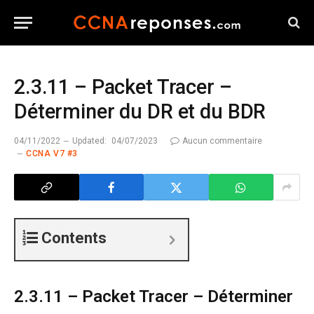
2.3.11 – Packet Tracer –
Déterminer du DR et du BDR
04/11/2022
Updated:
04/07/2023
Aucun commentaire
CCNA V7 #3
Contents
2.3.11 – Packet Tracer – Déterminer