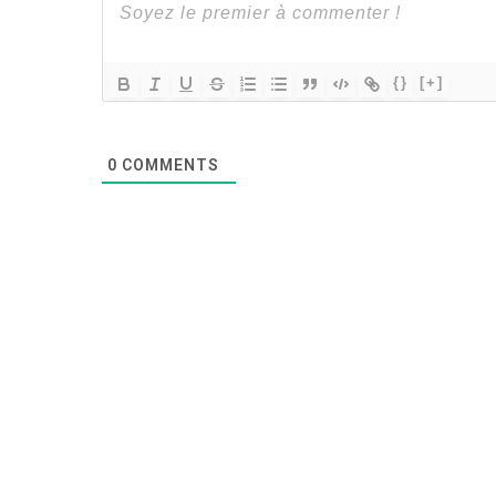
{}
[+]
0
COMMENTS