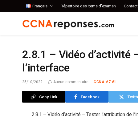
Français
Répertoire des items d’examen
Contact
2.8.1 – Vidéo d’activité –
l’interface
25/10/2022
Aucun commentaire
CCNA V7 #1
Copy Link
Facebook
Twitt
2.8.1 – Vidéo d’activité – Tester l’attribution de l’