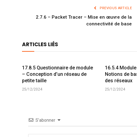
PREVIOUS ARTICLE
2.7.6 – Packet Tracer – Mise en œuvre de la
connectivité de base
ARTICLES LIÉS
17.8.5 Questionnaire de module
16.5.4 Module
– Conception d’un réseau de
Notions de bas
petite taille
des réseaux
25/12/2024
25/12/2024
S’abonner