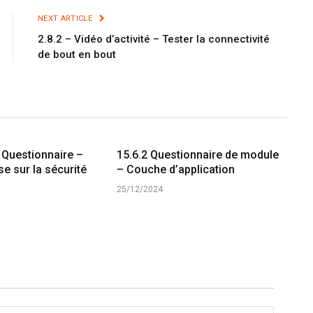
NEXT ARTICLE
2.8.2 – Vidéo d’activité – Tester la connectivité
de bout en bout
 Questionnaire –
15.6.2 Questionnaire de module
e sur la sécurité
– Couche d’application
25/12/2024