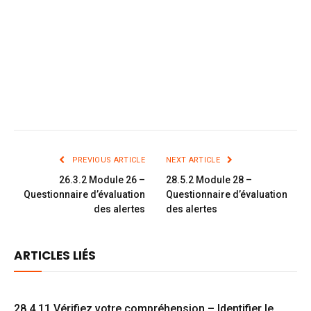
PREVIOUS ARTICLE
NEXT ARTICLE
26.3.2 Module 26 –
28.5.2 Module 28 –
Questionnaire d’évaluation
Questionnaire d’évaluation
des alertes
des alertes
ARTICLES LIÉS
28.4.11 Vérifiez votre compréhension – Identifier le