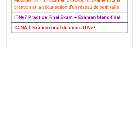
Modules 16 – 17 Examen Checkpoint: Examen sur la
création et la sécurisation d’un réseau de petit taille
ITNv7 Practice Final Exam – Examen blanc final
CCNA 1 Examen final du cours ITNv7