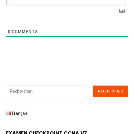
0
COMMENTS
Français
EXAMEN CHECKPOINT CCNA V7