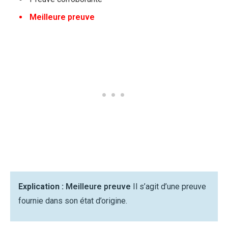
Meilleure preuve
Explication :
Meilleure preuve
Il s’agit d’une preuve
fournie dans son état d’origine.