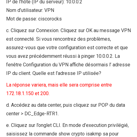
IP de l’hôte (IP du serveur): 10.0.0.2
Nom d’utilisateur: VPN
Mot de passe: ciscorocks
c. Cliquez sur Connexion. Cliquez sur OK au message VPN
est connecté. Si vous rencontrez des problèmes,
assurez-vous que votre configuration est correcte et que
vous avez précédemment réussi à pinger 10.0.0.2. La
fenêtre Configuration du VPN affiche désormais l’ adresse
IP du client. Quelle est l’adresse IP utilisée?
La réponse variera, mais elle sera comprise entre
172.18.1.150 et 200.
d. Accédez au data center, puis cliquez sur POP du data
center > DC_Edge-RTR1.
e. Cliquez sur l’onglet CLI. En mode d’execution privilégié,
saisissez la commande show crypto isakmp sa pour