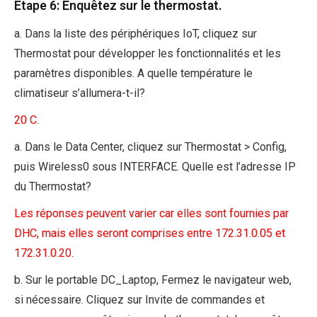
Étape 6: Enquêtez sur le thermostat.
a. Dans la liste des périphériques IoT, cliquez sur
Thermostat pour développer les fonctionnalités et les
paramètres disponibles. A quelle température le
climatiseur s’allumera-t-il?
20 C.
a. Dans le Data Center, cliquez sur Thermostat > Config,
puis Wireless0 sous INTERFACE. Quelle est l’adresse IP
du Thermostat?
Les réponses peuvent varier car elles sont fournies par
DHC, mais elles seront comprises entre 172.31.0.05 et
172.31.0.20.
b. Sur le portable DC_Laptop, Fermez le navigateur web,
si nécessaire. Cliquez sur Invite de commandes et