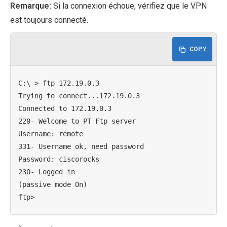
Remarque:
Si la connexion échoue, vérifiez que le VPN
est toujours connecté.
COPY
C:\ > ftp 172.19.0.3

Trying to connect...172.19.0.3

Connected to 172.19.0.3

220- Welcome to PT Ftp server

Username: remote

331- Username ok, need password

Password: ciscorocks

230- Logged in

(passive mode On)

ftp>