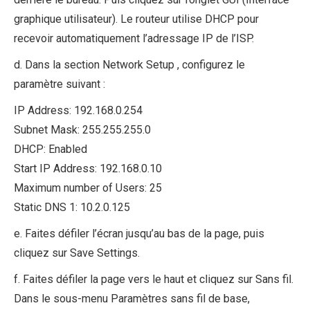
graphique utilisateur). Le routeur utilise DHCP pour
recevoir automatiquement l’adressage IP de l’ISP.
d. Dans la section Network Setup , configurez le
paramètre suivant :
IP Address: 192.168.0.254
Subnet Mask: 255.255.255.0
DHCP: Enabled
Start IP Address: 192.168.0.10
Maximum number of Users: 25
Static DNS 1: 10.2.0.125
e. Faites défiler l’écran jusqu’au bas de la page, puis
cliquez sur Save Settings.
f. Faites défiler la page vers le haut et cliquez sur Sans fil.
Dans le sous-menu Paramètres sans fil de base,