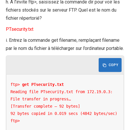
h. À l’invite ftp>, saisissez la commande dir pour voir les
fichiers stockés sur le serveur FTP. Quel est le nom du
fichier répertorié?
PTsecurity.txt
i. Entrez la commande get filename, remplaçant filename
par le nom du fichier à télécharger sur l’ordinateur portable.
COPY
ftp> 
get PTsecurity.txt
Reading file PTsecurity.txt from 172.19.0.3:

File transfer in progress…

[Transfer complete – 92 bytes]

92 bytes copied in 0.019 secs (4842 bytes/sec)

ftp>