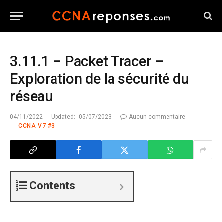
3.11.1 – Packet Tracer –
Exploration de la sécurité du
réseau
04/11/2022
Updated:
05/07/2023
Aucun commentaire
CCNA V7 #3
Contents