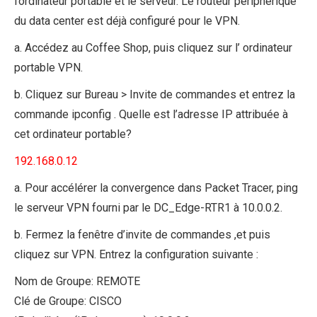
l’ordinateur portable et le serveur. Le routeur périphérique
du data center est déjà configuré pour le VPN.
a. Accédez au Coffee Shop, puis cliquez sur l’ ordinateur
portable VPN.
b. Cliquez sur Bureau > Invite de commandes et entrez la
commande ipconfig . Quelle est l’adresse IP attribuée à
cet ordinateur portable?
192.168.0.12
a. Pour accélérer la convergence dans Packet Tracer, ping
le serveur VPN fourni par le DC_Edge-RTR1 à 10.0.0.2.
b. Fermez la fenêtre d’invite de commandes ,et puis
cliquez sur VPN. Entrez la configuration suivante :
Nom de Groupe: REMOTE
Clé de Groupe: CISCO