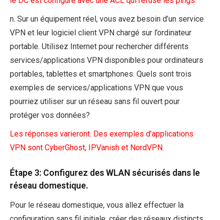
le DC est configuré avec une ACL qui refuse les pings.
n. Sur un équipement réel, vous avez besoin d’un service
VPN et leur logiciel client VPN chargé sur l’ordinateur
portable. Utilisez Internet pour rechercher différents
services/applications VPN disponibles pour ordinateurs
portables, tablettes et smartphones. Quels sont trois
exemples de services/applications VPN que vous
pourriez utiliser sur un réseau sans fil ouvert pour
protéger vos données?
Les réponses varieront. Des exemples d’applications
VPN sont CyberGhost, IPVanish et NordVPN.
Étape 3: Configurez des WLAN sécurisés dans le
réseau domestique.
Pour le réseau domestique, vous allez effectuer la
configuration sans fil initiale, créer des réseaux distincts