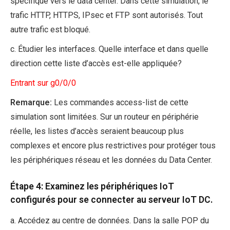
spécifique vers le data center. Dans cette simulation, le
trafic HTTP, HTTPS, IPsec et FTP sont autorisés. Tout
autre trafic est bloqué.
c. Étudier les interfaces. Quelle interface et dans quelle
direction cette liste d’accès est-elle appliquée?
Entrant sur g0/0/0
Remarque:
Les commandes access-list de cette
simulation sont limitées. Sur un routeur en périphérie
réelle, les listes d’accès seraient beaucoup plus
complexes et encore plus restrictives pour protéger tous
les périphériques réseau et les données du Data Center.
Étape 4: Examinez les périphériques IoT
configurés pour se connecter au serveur IoT DC.
a. Accédez au centre de données. Dans la salle POP du