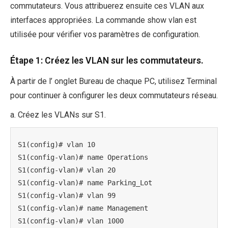
commutateurs. Vous attribuerez ensuite ces VLAN aux
interfaces appropriées. La commande show vlan est
utilisée pour vérifier vos paramètres de configuration.
Étape 1: Créez les VLAN sur les commutateurs.
À partir de l’ onglet Bureau de chaque PC, utilisez Terminal
pour continuer à configurer les deux commutateurs réseau.
a. Créez les VLANs sur S1.
S1(config)# vlan 10

S1(config-vlan)# name Operations

S1(config-vlan)# vlan 20

S1(config-vlan)# name Parking_Lot

S1(config-vlan)# vlan 99

S1(config-vlan)# name Management

S1(config-vlan)# vlan 1000
