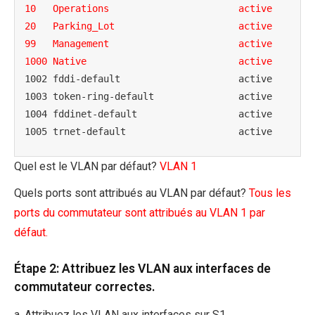
10   Operations                       active
20   Parking_Lot                      active
99   Management                       active
1000 Native                           active
1002 fddi-default                     active 

1003 token-ring-default               active 

1004 fddinet-default                  active 

1005 trnet-default                    active
Quel est le VLAN par défaut?
VLAN 1
Quels ports sont attribués au VLAN par défaut?
Tous les
ports du commutateur sont attribués au VLAN 1 par
défaut.
Étape 2: Attribuez les VLAN aux interfaces de
commutateur correctes.
a. Attribuez les VLAN aux interfaces sur S1.