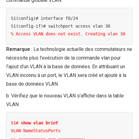
commande globale VLAN.
S1(config)# interface f0/24

% Access VLAN does not exist. Creating vlan 30
Remarque
: La technologie actuelle des commutateurs ne
nécessite plus l’exécution de la commande vlan pour
l’ajout d’un VLAN à la base de données. En attribuant un
VLAN inconnu à un port, le VLAN sera créé et ajouté à la
base de données VLAN.
b. Vérifiez que le nouveau VLAN s’affiche dans la table
VLAN.
S1# 
show vlan brief
VLAN NameStatusPorts

—- ——————————– ——— ——————————-
