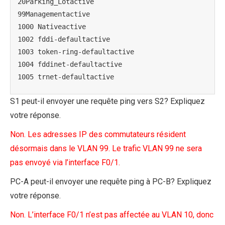
20Parking_Lotactive

99Managementactive

1000 Nativeactive

1002 fddi-defaultactive

1003 token-ring-defaultactive

1004 fddinet-defaultactive

1005 trnet-defaultactive
S1 peut-il envoyer une requête ping vers S2? Expliquez
votre réponse.
Non. Les adresses IP des commutateurs résident
désormais dans le VLAN 99. Le trafic VLAN 99 ne sera
pas envoyé via l’interface F0/1.
PC-A peut-il envoyer une requête ping à PC-B? Expliquez
votre réponse.
Non. L’interface F0/1 n’est pas affectée au VLAN 10, donc