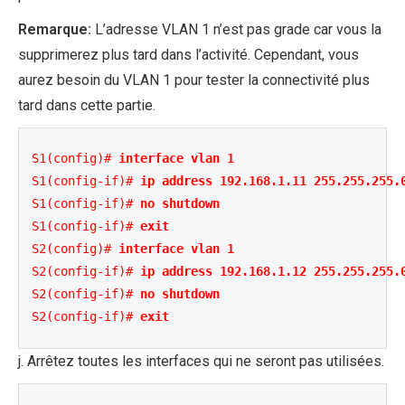
Remarque:
L’adresse VLAN 1 n’est pas grade car vous la
supprimerez plus tard dans l’activité. Cependant, vous
aurez besoin du VLAN 1 pour tester la connectivité plus
tard dans cette partie.
S1(config)# 
interface vlan 1
S1(config-if)# 
ip address 192.168.1.11 255.255.255.
S1(config-if)# 
no shutdown
S1(config-if)# 
exit
S2(config)# 
interface vlan 1
S2(config-if)# 
ip address 192.168.1.12 255.255.255.
S2(config-if)# 
no shutdown
S2(config-if)# 
exit
j. Arrêtez toutes les interfaces qui ne seront pas utilisées.