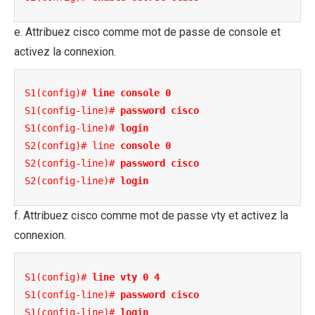
e. Attribuez cisco comme mot de passe de console et
activez la connexion.
S1(config)# 
line console 0
S1(config-line)# 
password cisco
S1(config-line)# 
login
S2(config)# line 
console 0
S2(config-line)# 
password cisco
S2(config-line)# 
login
f. Attribuez cisco comme mot de passe vty et activez la
connexion.
S1(config)# 
line vty 0 4
S1(config-line)# 
password cisco
S1(config-line)# 
login