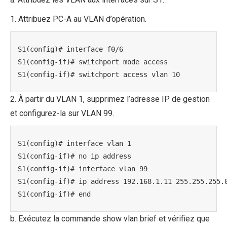
1. Attribuez PC-A au VLAN d’opération.
S1(config)# interface f0/6

S1(config-if)# switchport mode access

S1(config-if)# switchport access vlan 10
2. À partir du VLAN 1, supprimez l’adresse IP de gestion
et configurez-la sur VLAN 99.
S1(config)# interface vlan 1

S1(config-if)# no ip address

S1(config-if)# interface vlan 99

S1(config-if)# ip address 192.168.1.11 255.255.255.0
S1(config-if)# end
b. Exécutez la commande show vlan brief et vérifiez que