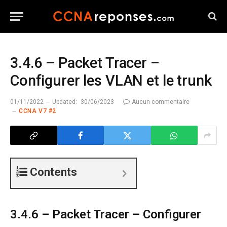
3.4.6 – Packet Tracer –
Configurer les VLAN et le trunk
01/11/2022
Updated:
30/06/2023
Aucun commentaire
CCNA V7 #2
Contents
3.4.6 – Packet Tracer – Configurer