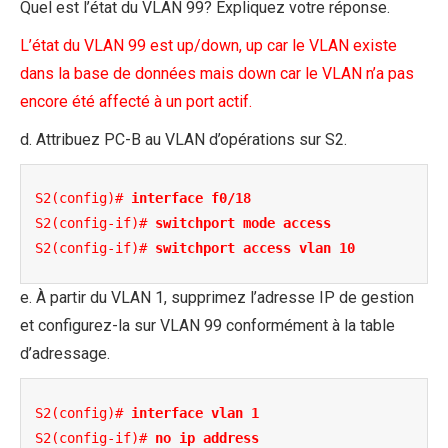
Quel est l’état du VLAN 99? Expliquez votre réponse.
L’état du VLAN 99 est up/down, up car le VLAN existe
dans la base de données mais down car le VLAN n’a pas
encore été affecté à un port actif.
d. Attribuez PC-B au VLAN d’opérations sur S2.
S2(config)# 
interface f0/18
S2(config-if)# 
switchport mode access
S2(config-if)# 
switchport access vlan 10
e. À partir du VLAN 1, supprimez l’adresse IP de gestion
et configurez-la sur VLAN 99 conformément à la table
d’adressage.
S2(config)# 
interface vlan 1
S2(config-if)# 
no ip address