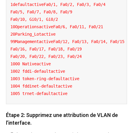
1defaultactiveFa0/1, Fa0/2, Fa0/3, Fa0/4

Fa0/5, Fa0/7, Fa0/8, Fa0/9

Fa0/10, Gi0/1, Gi0/2

10OperationsactiveFa0/6, 
Fa0/11, Fa0/21
20Parking_Lotactive

99ManagementactiveFa0/12, Fa0/13, Fa0/14, Fa0/15

Fa0/16, Fa0/17, Fa0/18, Fa0/19

Fa0/20, Fa0/22, Fa0/23, Fa0/24

1000 Nativeactive

1002 fddi-defaultactive

1003 token-ring-defaultactive

1004 fddinet-defaultactive

1005 trnet-defaultactive
Étape 2: Supprimez une attribution de VLAN de
l’interface.