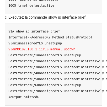
1005 trnet-defaultactive
c. Exécutez la commande show ip interface brief.
S1# 
show ip interface brief
InterfaceIP-AddressOK? Method StatusProtocol

Vlan99192.168.1.11YES manual updown
FastEthernet0/1unassignedYES unsetupup

FastEthernet0/2unassignedYES unsetadministratively d
FastEthernet0/3unassignedYES unsetadministratively d
FastEthernet0/4unassignedYES unsetadministratively d
FastEthernet0/5unassignedYES unsetadministratively d
FastEthernet0/6unassignedYES unsetupup

FastEthernet0/7unassignedYES unsetadministratively d
<output omitted>