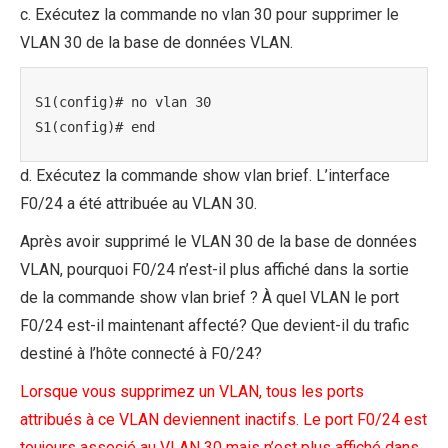
c. Exécutez la commande no vlan 30 pour supprimer le
VLAN 30 de la base de données VLAN.
S1(config)# no vlan 30

S1(config)# end
d. Exécutez la commande show vlan brief. L’interface
F0/24 a été attribuée au VLAN 30.
Après avoir supprimé le VLAN 30 de la base de données
VLAN, pourquoi F0/24 n’est-il plus affiché dans la sortie
de la commande show vlan brief ? À quel VLAN le port
F0/24 est-il maintenant affecté? Que devient-il du trafic
destiné à l’hôte connecté à F0/24?
Lorsque vous supprimez un VLAN, tous les ports
attribués à ce VLAN deviennent inactifs. Le port F0/24 est
toujours associé au VLAN 30 mais n’est plus affiché dans