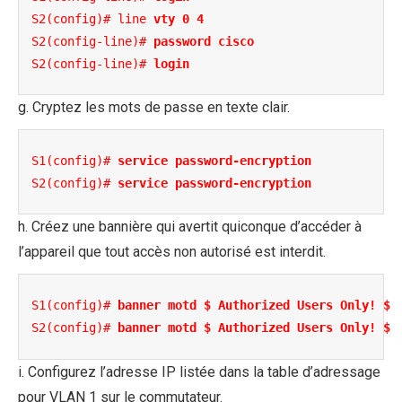
S2(config)# line 
vty 0 4
S2(config-line)# 
password cisco
S2(config-line)# 
login
g. Cryptez les mots de passe en texte clair.
S1(config)# 
service password-encryption
S2(config)# 
service password-encryption
h. Créez une bannière qui avertit quiconque d’accéder à
l’appareil que tout accès non autorisé est interdit.
S1(config)# 
banner motd $ Authorized Users Only! $
S2(config)# 
banner motd $ Authorized Users Only! $
i. Configurez l’adresse IP listée dans la table d’adressage
pour VLAN 1 sur le commutateur.