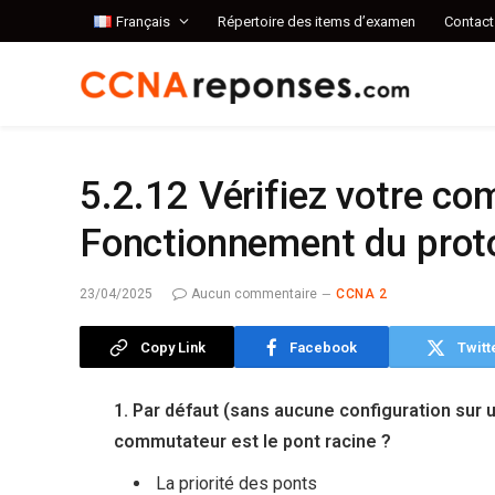
Français
Répertoire des items d’examen
Contact
5.2.12 Vérifiez votre c
Fonctionnement du prot
23/04/2025
Aucun commentaire
CCNA 2
Copy Link
Facebook
Twitt
1. Par défaut (sans aucune configuration sur 
commutateur est le pont racine ?
La priorité des ponts