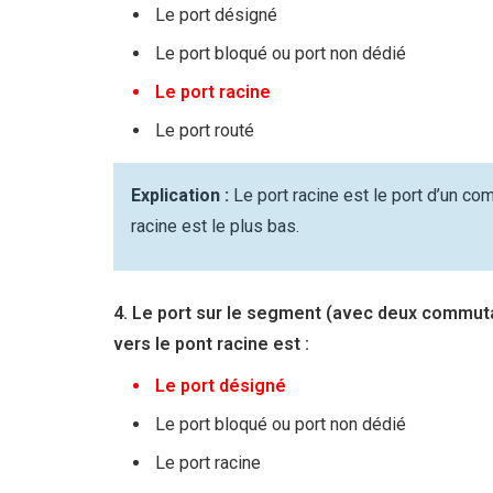
Le port désigné
Le port bloqué ou port non dédié
Le port racine
Le port routé
Explication :
Le port racine est le port d’un co
racine est le plus bas.
4. Le port sur le segment (avec deux commutat
vers le pont racine est :
Le port désigné
Le port bloqué ou port non dédié
Le port racine