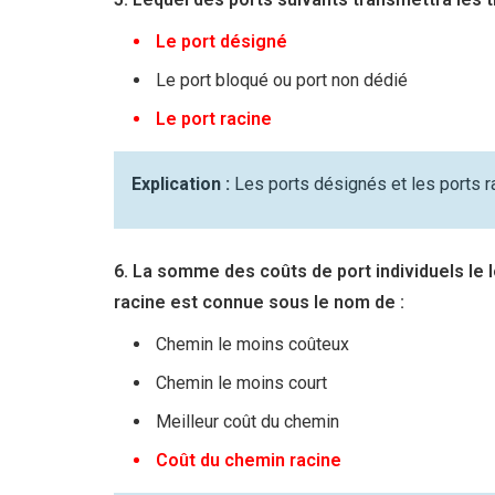
Le port désigné
Le port bloqué ou port non dédié
Le port racine
Explication :
Les ports désignés et les ports ra
6. La somme des coûts de port individuels le
racine est connue sous le nom de :
Chemin le moins coûteux
Chemin le moins court
Meilleur coût du chemin
Coût du chemin racine