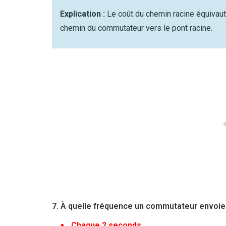
Explication :
Le coût du chemin racine équivaut
chemin du commutateur vers le pont racine.
7. À quelle fréquence un commutateur envoie-
Chaque 2 seconds