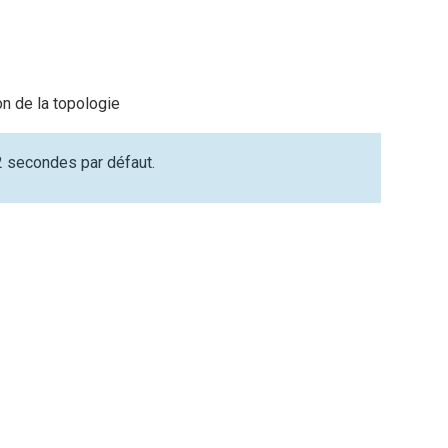
n de la topologie
 secondes par défaut.