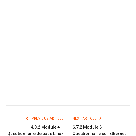
PREVIOUS ARTICLE
NEXT ARTICLE
4.8.2 Module 4 –
6.7.2 Module 6 –
Questionnaire de base Linux
Questionnaire sur Ethernet