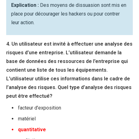
Explication :
Des moyens de dissuasion sont mis en
place pour décourager les hackers ou pour contrer
leur action.
4. Un utilisateur est invité à effectuer une analyse des
risques d’une entreprise. L’utilisateur demande la
base de données des ressources de l’entreprise qui
contient une liste de tous les équipements.
L’utilisateur utilise ces informations dans le cadre de
l’analyse des risques. Quel type d’analyse des risques
peut être effectué?
facteur d’exposition
matériel
quantitative