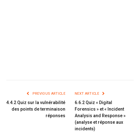
PREVIOUS ARTICLE
NEXT ARTICLE
4.4.2 Quiz sur la vulnérabilité
6.6.2 Quiz « Digital
des points de terminaison
Forensics » et « Incident
réponses
Analysis and Response »
(analyse et réponse aux
incidents)