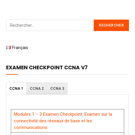
Français
EXAMEN CHECKPOINT CCNA V7
CCNA 1
CCNA 2
CCNA 3
Modules 1 – 3 Examen Checkpoint: Examen sur la
connectivité des réseaux de base et les
communications