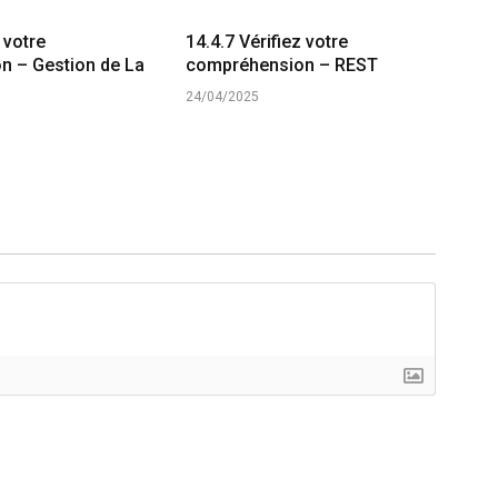
 votre
14.4.7 Vérifiez votre
n – Gestion de La
compréhension – REST
24/04/2025