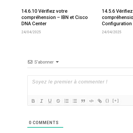
14.6.10 Vérifiez votre
14.5.6 Vérifiez
compréhension – IBN et Cisco
compréhensio
DNA Center
Configuration
24/04/2025
24/04/2025
S’abonner
{}
[+]
0
COMMENTS