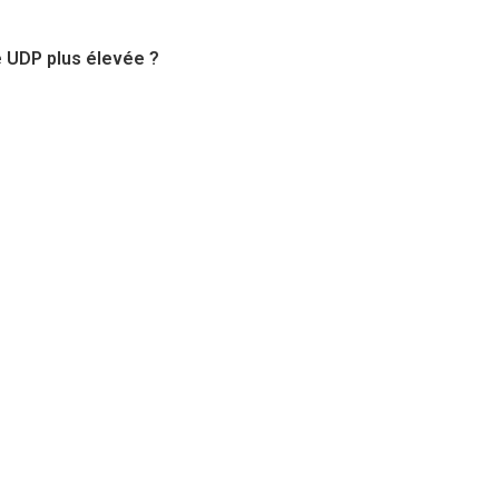
té UDP plus élevée ?