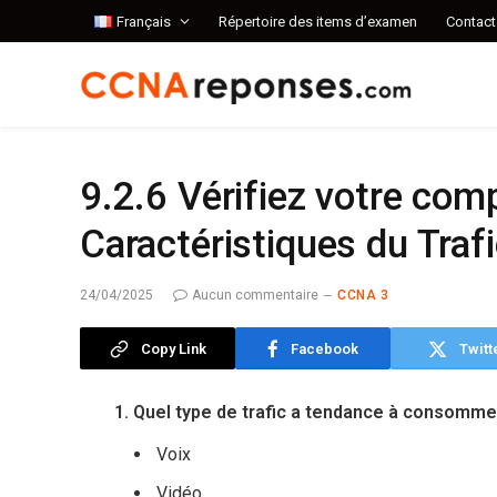
Français
Répertoire des items d’examen
Contact
9.2.6 Vérifiez votre co
Caractéristiques du Traf
24/04/2025
Aucun commentaire
CCNA 3
Copy Link
Facebook
Twitt
1. Quel type de trafic a tendance à consomme
Voix
Vidéo