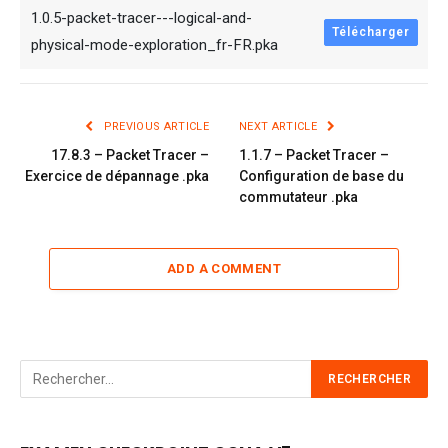
1.0.5-packet-tracer---logical-and-
Télécharger
physical-mode-exploration_fr-FR.pka
PREVIOUS ARTICLE
NEXT ARTICLE
17.8.3 – Packet Tracer –
1.1.7 – Packet Tracer –
Exercice de dépannage .pka
Configuration de base du
commutateur .pka
ADD A COMMENT