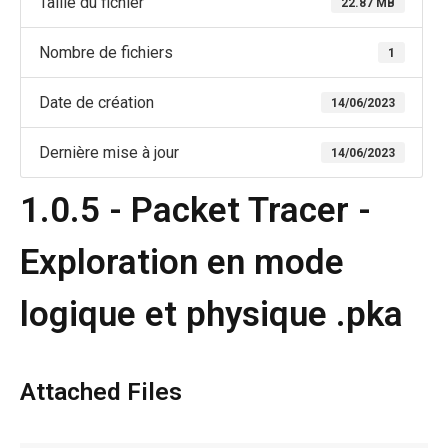
Taille du fichier
22.87 MB
Nombre de fichiers
1
Date de création
14/06/2023
Dernière mise à jour
14/06/2023
1.0.5 - Packet Tracer -
Exploration en mode
logique et physique .pka
Attached Files