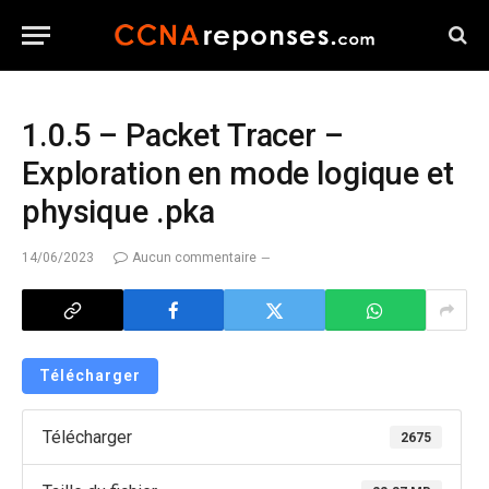
1.0.5 – Packet Tracer –
Exploration en mode logique et
physique .pka
14/06/2023
Aucun commentaire
Télécharger
Télécharger
2675