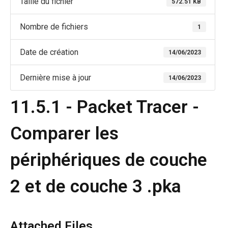
Taille du fichier
572.51 KB
Nombre de fichiers
1
Date de création
14/06/2023
Dernière mise à jour
14/06/2023
11.5.1 - Packet Tracer -
Comparer les
périphériques de couche
2 et de couche 3 .pka
Attached Files