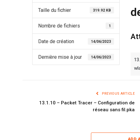
d
Taille du fichier
319.92 KB
Nombre de fichiers
1
At
Date de création
14/06/2023
Dernière mise à jour
14/06/2023
13
wl
PREVIOUS ARTICLE
13.1.10 – Packet Tracer – Configuration de
réseau sans fil.pka
ADD 