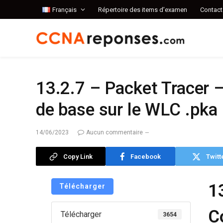
Français
Répertoire des items d’examen
Contact
13.2.7 – Packet Tracer 
de base sur le WLC .pka
14/06/2023
Aucun commentaire
Copy Link
Facebook
Twitt
1
Télécharger
C
Télécharger
3654