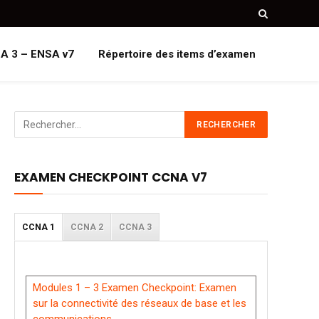
A 3 – ENSA v7
Répertoire des items d’examen
EXAMEN CHECKPOINT CCNA V7
CCNA 1
CCNA 2
CCNA 3
Modules 1 – 3 Examen Checkpoint: Examen
sur la connectivité des réseaux de base et les