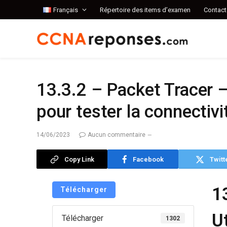
Français
Répertoire des items d’examen
Contact
13.3.2 – Packet Tracer – 
pour tester la connectiv
14/06/2023
Aucun commentaire
Copy Link
Facebook
Twitt
1
Télécharger
Ut
Télécharger
1302