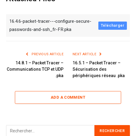
16.4.6-packet-tracer---configure-secure-
Télécharger
passwords-and-ssh_fr-FR.pka
PREVIOUS ARTICLE
NEXT ARTICLE
14.8.1 – Packet Tracer –
16.5.1 – Packet Tracer –
Communications TCP et UDP
Sécurisation des
.pka
périphériques réseau .pka
ADD A COMMENT