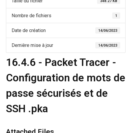
Taille du fichier
348.27 KB
Nombre de fichiers
1
Date de création
14/06/2023
Dernière mise à jour
14/06/2023
16.4.6 - Packet Tracer -
Configuration de mots de
passe sécurisés et de
SSH .pka
Attached Files