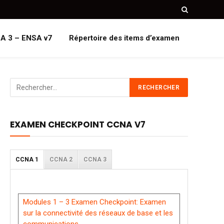
A 3 – ENSA v7
Répertoire des items d’examen
EXAMEN CHECKPOINT CCNA V7
CCNA 1
CCNA 2
CCNA 3
Modules 1 – 3 Examen Checkpoint: Examen
sur la connectivité des réseaux de base et les