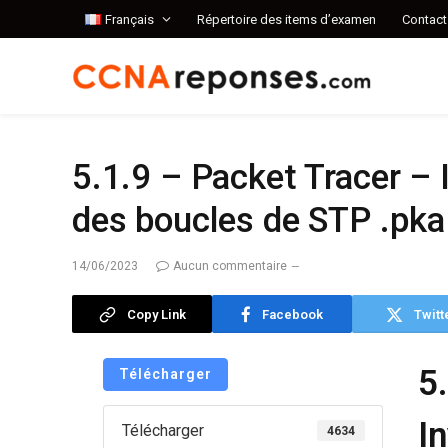
Français
Répertoire des items d’examen
Contact
5.1.9 – Packet Tracer – 
des boucles de STP .pka
14/06/2023
Aucun commentaire
Copy Link
Facebook
Twitt
5
Télécharger
I
Télécharger
4634