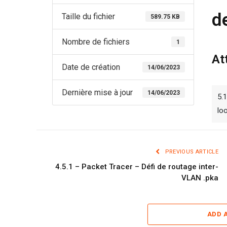
d
Taille du fichier
589.75 KB
Nombre de fichiers
1
At
Date de création
14/06/2023
Dernière mise à jour
14/06/2023
5.1
lo
PREVIOUS ARTICLE
4.5.1 – Packet Tracer – Défi de routage inter-
VLAN .pka
ADD 