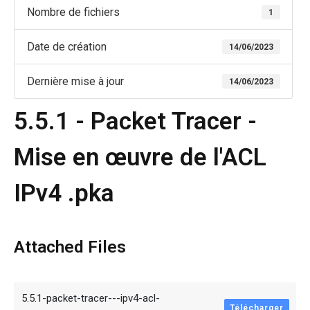
Nombre de fichiers
1
Date de création
14/06/2023
Dernière mise à jour
14/06/2023
5.5.1 - Packet Tracer -
Mise en œuvre de l'ACL
IPv4 .pka
Attached Files
5.5.1-packet-tracer---ipv4-acl-
Télécharger