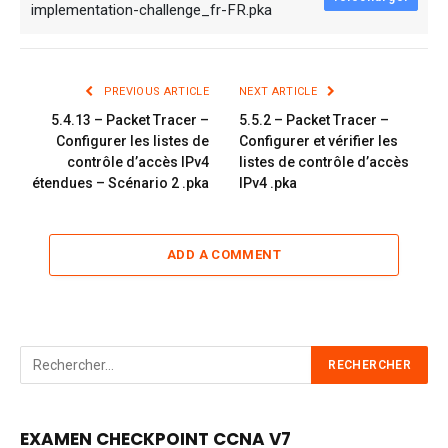
implementation-challenge_fr-FR.pka
PREVIOUS ARTICLE
NEXT ARTICLE
5.4.13 – Packet Tracer –
5.5.2 – Packet Tracer –
Configurer les listes de
Configurer et vérifier les
contrôle d’accès IPv4
listes de contrôle d’accès
étendues – Scénario 2 .pka
IPv4 .pka
ADD A COMMENT
EXAMEN CHECKPOINT CCNA V7