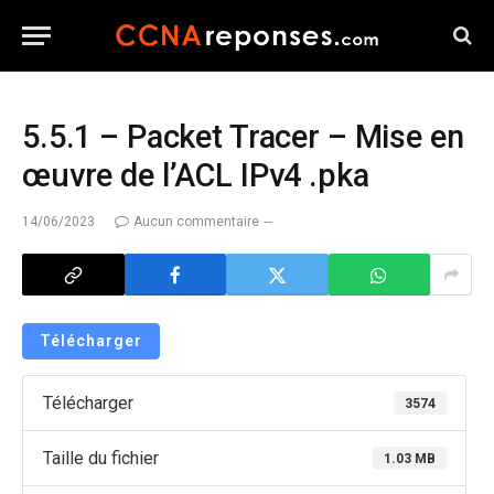
5.5.1 – Packet Tracer – Mise en
œuvre de l’ACL IPv4 .pka
14/06/2023
Aucun commentaire
Télécharger
Télécharger
3574
Taille du fichier
1.03 MB