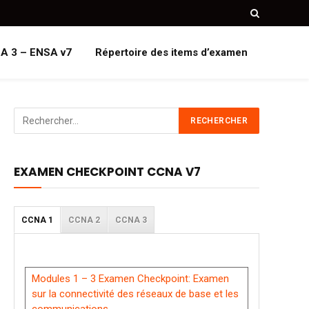
A 3 – ENSA v7
Répertoire des items d’examen
EXAMEN CHECKPOINT CCNA V7
CCNA 1
CCNA 2
CCNA 3
Modules 1 – 3 Examen Checkpoint: Examen
sur la connectivité des réseaux de base et les