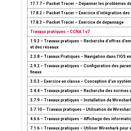
17.7.7 – Packet Tracer – Dépanner les problèmes d
17.8.2 – Packet Tracer – Exercice d’intégration d
17.8.3 – Packet Tracer – Exercice de dépannage
Travaux pratiques – CCNA 1 v7
1.9.3 – Travaux pratiques – Recherche d’offres d’em
et des réseaux
2.3.8 – Travaux Pratiques – Navigation dans l’IOS en
2.9.2 – Travaux pratiques – Configuration des par
finaux
3.0.3 – Exercice en classe – Conception d’un syst
3.4.4 – Travaux pratiques – Recherche des normes 
3.7.9 – Travaux pratiques – Installation de Wireshar
3.7.10 – Travaux pratiques – Utilisation de Wireshark
4.6.6 – Travaux pratiques – Affichage des information
7.1.6 – Travaux pratiques – Utiliser Wireshark pour