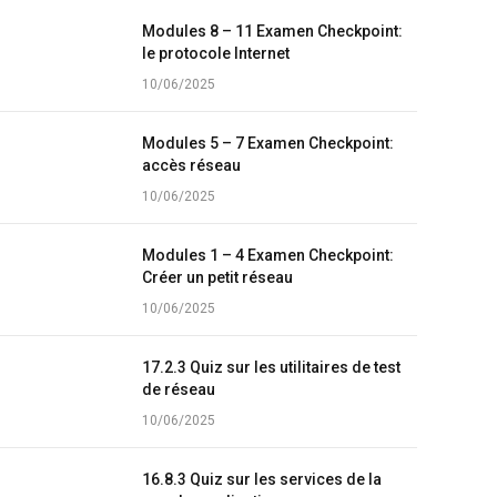
Modules 8 – 11 Examen Checkpoint:
le protocole Internet
10/06/2025
Modules 5 – 7 Examen Checkpoint:
accès réseau
10/06/2025
Modules 1 – 4 Examen Checkpoint:
Créer un petit réseau
10/06/2025
17.2.3 Quiz sur les utilitaires de test
de réseau
10/06/2025
16.8.3 Quiz sur les services de la