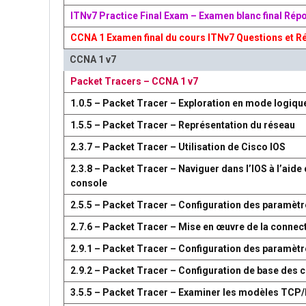
ITNv7 Practice Final Exam – Examen blanc final Rép
CCNA 1 Examen final du cours ITNv7 Questions et R
CCNA 1 v7
Packet Tracers – CCNA 1 v7
1.0.5 – Packet Tracer – Exploration en mode logiqu
1.5.5 – Packet Tracer – Représentation du réseau
2.3.7 – Packet Tracer – Utilisation de Cisco IOS
2.3.8 – Packet Tracer – Naviguer dans l’IOS à l’aide 
console
2.5.5 – Packet Tracer – Configuration des paramètr
2.7.6 – Packet Tracer – Mise en œuvre de la connect
2.9.1 – Packet Tracer – Configuration des paramèt
2.9.2 – Packet Tracer – Configuration de base des
3.5.5 – Packet Tracer – Examiner les modèles TCP/I