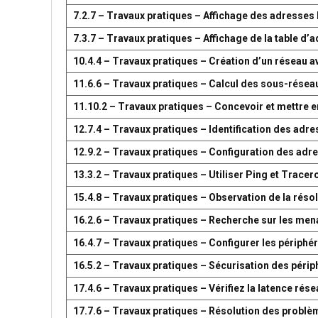
7.2.7 – Travaux pratiques – Affichage des adresse
7.3.7 – Travaux pratiques – Affichage de la table 
10.4.4 – Travaux pratiques – Création d’un réseau 
11.6.6 – Travaux pratiques – Calcul des sous-résea
11.10.2 – Travaux pratiques – Concevoir et mettre
12.7.4 – Travaux pratiques – Identification des adr
12.9.2 – Travaux pratiques – Configuration des adr
13.3.2 – Travaux pratiques – Utiliser Ping et Tracer
15.4.8 – Travaux pratiques – Observation de la réso
16.2.6 – Travaux pratiques – Recherche sur les men
16.4.7 – Travaux pratiques – Configurer les périph
16.5.2 – Travaux pratiques – Sécurisation des péri
17.4.6 – Travaux pratiques – Vérifiez la latence ré
17.7.6 – Travaux pratiques – Résolution des problè