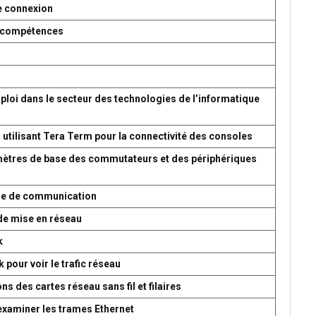
e connexion
es compétences
ploi dans le secteur des technologies de l’informatique
 utilisant Tera Term pour la connectivité des consoles
amètres de base des commutateurs et des périphériques
ème de communication
de mise en réseau
k
 pour voir le trafic réseau
s des cartes réseau sans fil et filaires
 examiner les trames Ethernet