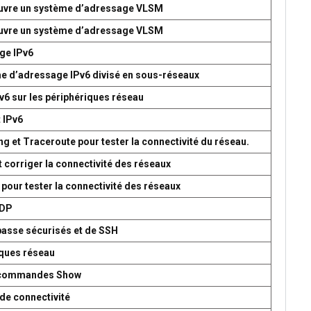
 œuvre un système d’adressage VLSM
 œuvre un système d’adressage VLSM
age IPv6
me d’adressage IPv6 divisé en sous-réseaux
v6 sur les périphériques réseau
t IPv6
g et Traceroute pour tester la connectivité du réseau.
t corriger la connectivité des réseaux
 pour tester la connectivité des réseaux
UDP
passe sécurisés et de SSH
iques réseau
es commandes Show
de connectivité