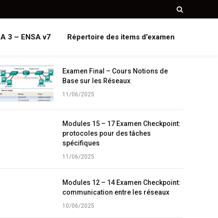
A 3 – ENSA v7
Répertoire des items d’examen
Examen Final – Cours Notions de
Base sur les Réseaux
11/06/2025
Modules 15 – 17 Examen Checkpoint:
protocoles pour des tâches
spécifiques
11/06/2025
Modules 12 – 14 Examen Checkpoint:
communication entre les réseaux
10/06/2025