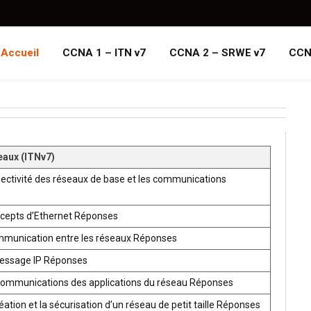
Accueil
CCNA 1 – ITN v7
CCNA 2 – SRWE v7
CCN
eaux (ITNv7)
ectivité des réseaux de base et les communications
ncepts d’Ethernet Réponses
mmunication entre les réseaux Réponses
ressage IP Réponses
communications des applications du réseau Réponses
ion et la sécurisation d’un réseau de petit taille Réponses