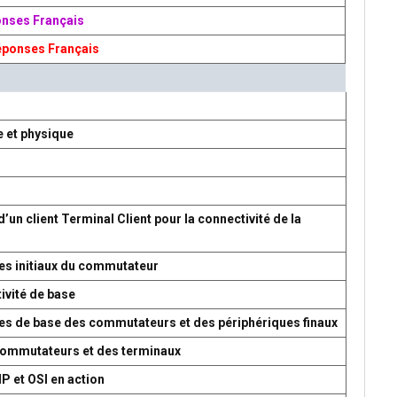
onses Français
éponses Français
e et physique
d’un client Terminal Client pour la connectivité de la
es initiaux du commutateur
ivité de base
res de base des commutateurs et des périphériques finaux
 commutateurs et des terminaux
P et OSI en action