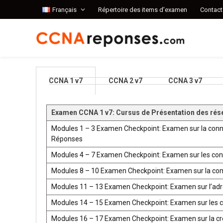
Français
Répertoire des items d’examen
Contact
CCNA 1 v7
CCNA 2 v7
CCNA 3 v7
Examen CCNA 1 v7: Cursus de Présentation des rés
Modules 1 – 3 Examen Checkpoint: Examen sur la conn
Réponses
Modules 4 – 7 Examen Checkpoint: Examen sur les co
Modules 8 – 10 Examen Checkpoint: Examen sur la co
Modules 11 – 13 Examen Checkpoint: Examen sur l’ad
Modules 14 – 15 Examen Checkpoint: Examen sur les 
Modules 16 – 17 Examen Checkpoint: Examen sur la créat