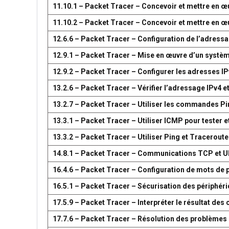
11.10.1 – Packet Tracer – Concevoir et mettre en
11.10.2 – Packet Tracer – Concevoir et mettre en
12.6.6 – Packet Tracer – Configuration de l’adress
12.9.1 – Packet Tracer – Mise en œuvre d’un systè
12.9.2 – Packet Tracer – Configurer les adresses IP
13.2.6 – Packet Tracer – Vérifier l’adressage IPv4 e
13.2.7 – Packet Tracer – Utiliser les commandes Pin
13.3.1 – Packet Tracer – Utiliser ICMP pour tester e
13.3.2 – Packet Tracer – Utiliser Ping et Traceroute
14.8.1 – Packet Tracer – Communications TCP et 
16.4.6 – Packet Tracer – Configuration de mots de 
16.5.1 – Packet Tracer – Sécurisation des périphér
17.5.9 – Packet Tracer – Interpréter le résultat d
17.7.6 – Packet Tracer – Résolution des problèmes 