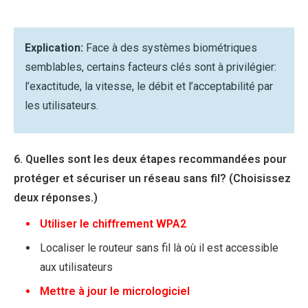
Explication:
Face à des systèmes biométriques
semblables, certains facteurs clés sont à privilégier:
l’exactitude, la vitesse, le débit et l’acceptabilité par
les utilisateurs.
6. Quelles sont les deux étapes recommandées pour
protéger et sécuriser un réseau sans fil? (Choisissez
deux réponses.)
Utiliser le chiffrement WPA2
Localiser le routeur sans fil là où il est accessible
aux utilisateurs
Mettre à jour le micrologiciel