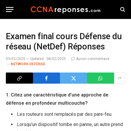
Examen final cours Défense du
réseau (NetDef) Réponses
03/02/2025
Updated:
08/02/2025
Aucun commentaire
NETWORK DEFENSE
1. Citez une caractéristique d’une approche de
défense en profondeur multicouche?
Les routeurs sont remplacés par des pare-feu.
Lorsqu’un dispositif tombe en panne, un autre prend