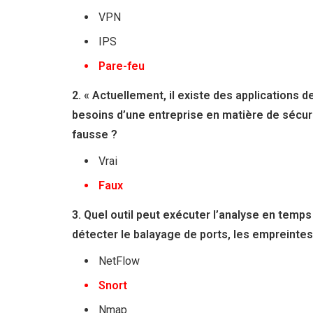
VPN
IPS
Pare-feu
2. « Actuellement, il existe des applications 
besoins d’une entreprise en matière de sécurit
fausse ?
Vrai
Faux
3. Quel outil peut exécuter l’analyse en temps
détecter le balayage de ports, les empreintes
NetFlow
Snort
Nmap