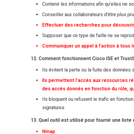
Contenir les informations afin qu’elles ne 
Conseiller aux collaborateurs d’être plus pr
Effectuer des recherches pour découvrir l
Supposer que ce type de faille ne se repro
Communiquer un appel à l’action à tous 
12. Comment fonctionnent Cisco ISE et Trust
Ils évitent la perte ou la fuite des données 
Ils permettent l’accès aux ressources ré
des accès donnés en fonction du rôle, q
Ils bloquent ou refusent le trafic en fonct
signatures.
13. Quel outil est utilisé pour fournir une lis
Nmap