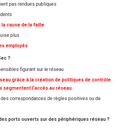
soient pas rendues publiques
udents
a cause de la faille
duise plus
les employés
Sec ?
sensibles figurant sur le réseau
seau grâce à la création de politiques de contrôle
ui segmentent l’accès au réseau.
ion des correspondances de règles positives ou de
te des ports ouverts sur des périphériques réseau ?