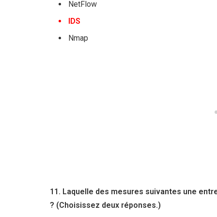
NetFlow
IDS
Nmap
11. Laquelle des mesures suivantes une entrep
? (Choisissez deux réponses.)