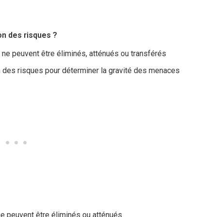
ion des risques ?
 ne peuvent être éliminés, atténués ou transférés
on des risques pour déterminer la gravité des menaces
ne peuvent être éliminés ou atténués