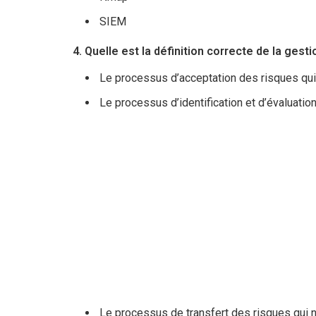
SIEM
4. Quelle est la définition correcte de la gest
Le processus d’acceptation des risques qui
Le processus d’identification et d’évaluati
Le processus de transfert des risques qui 