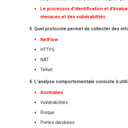
Le processus d’identification et d’évalua
menaces et des vulnérabilités
5. Quel protocole permet de collecter des info
NetFlow
HTTPS
NAT
Telnet
6. L’analyse comportementale consiste à utili
Anomalies
Vulnérabilités
Risque
Portes dérobées