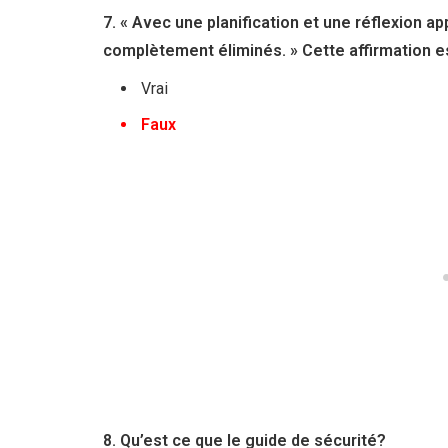
7. « Avec une planification et une réflexion a
complètement éliminés. » Cette affirmation es
Vrai
Faux
8. Qu’est ce que le guide de sécurité?