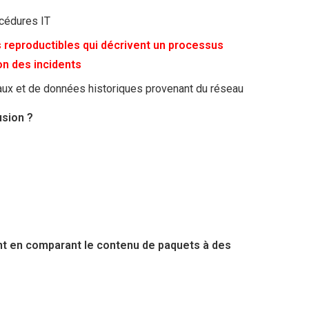
océdures IT
 reproductibles qui décrivent un processus
on des incidents
naux et de données historiques provenant du réseau
usion ?
llant en comparant le contenu de paquets à des