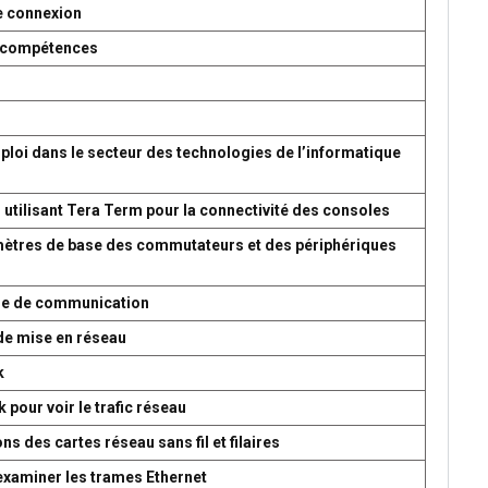
e connexion
es compétences
ploi dans le secteur des technologies de l’informatique
 utilisant Tera Term pour la connectivité des consoles
amètres de base des commutateurs et des périphériques
ème de communication
de mise en réseau
k
 pour voir le trafic réseau
s des cartes réseau sans fil et filaires
 examiner les trames Ethernet