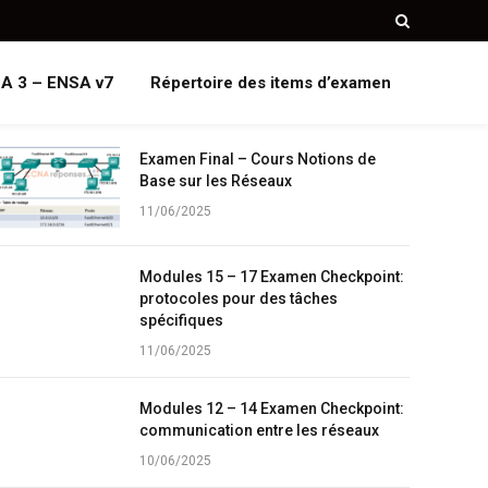
A 3 – ENSA v7
Répertoire des items d’examen
Examen Final – Cours Notions de
Base sur les Réseaux
11/06/2025
Modules 15 – 17 Examen Checkpoint:
protocoles pour des tâches
spécifiques
11/06/2025
Modules 12 – 14 Examen Checkpoint:
communication entre les réseaux
10/06/2025