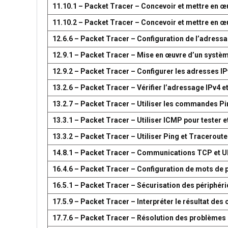
11.10.1 – Packet Tracer – Concevoir et mettre en
11.10.2 – Packet Tracer – Concevoir et mettre en
12.6.6 – Packet Tracer – Configuration de l’adress
12.9.1 – Packet Tracer – Mise en œuvre d’un systè
12.9.2 – Packet Tracer – Configurer les adresses IP
13.2.6 – Packet Tracer – Vérifier l’adressage IPv4 e
13.2.7 – Packet Tracer – Utiliser les commandes Pin
13.3.1 – Packet Tracer – Utiliser ICMP pour tester e
13.3.2 – Packet Tracer – Utiliser Ping et Traceroute
14.8.1 – Packet Tracer – Communications TCP et 
16.4.6 – Packet Tracer – Configuration de mots de 
16.5.1 – Packet Tracer – Sécurisation des périphér
17.5.9 – Packet Tracer – Interpréter le résultat d
17.7.6 – Packet Tracer – Résolution des problèmes 