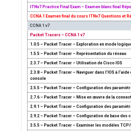
ITNv7 Practice Final Exam – Examen blanc final Rép
CCNA 1 Examen final du cours ITNv7 Questions et R
CCNA 1 v7
Packet Tracers – CCNA 1 v7
1.0.5 – Packet Tracer – Exploration en mode logiqu
1.5.5 – Packet Tracer – Représentation du réseau
2.3.7 – Packet Tracer – Utilisation de Cisco IOS
2.3.8 – Packet Tracer – Naviguer dans l’IOS à l’aide 
console
2.5.5 – Packet Tracer – Configuration des paramètr
2.7.6 – Packet Tracer – Mise en œuvre de la connect
2.9.1 – Packet Tracer – Configuration des paramèt
2.9.2 – Packet Tracer – Configuration de base des
3.5.5 – Packet Tracer – Examiner les modèles TCP/I