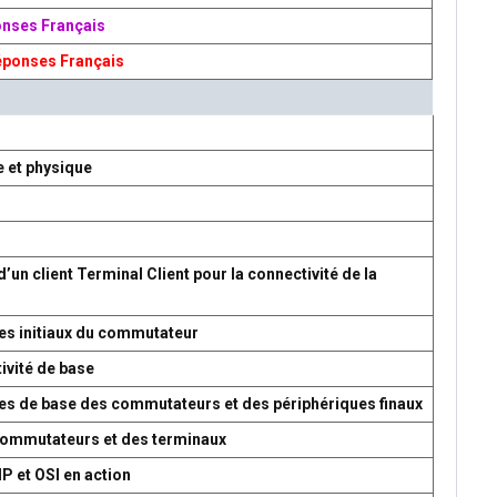
onses Français
éponses Français
e et physique
d’un client Terminal Client pour la connectivité de la
es initiaux du commutateur
ivité de base
res de base des commutateurs et des périphériques finaux
 commutateurs et des terminaux
P et OSI en action