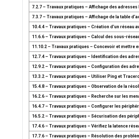
7.2.7 – Travaux pratiques – Affichage des adresse
7.3.7 – Travaux pratiques – Affichage de la table 
10.4.4 – Travaux pratiques – Création d’un réseau 
11.6.6 – Travaux pratiques – Calcul des sous-résea
11.10.2 – Travaux pratiques – Concevoir et mettre
12.7.4 – Travaux pratiques – Identification des adr
12.9.2 – Travaux pratiques – Configuration des adr
13.3.2 – Travaux pratiques – Utiliser Ping et Tracer
15.4.8 – Travaux pratiques – Observation de la réso
16.2.6 – Travaux pratiques – Recherche sur les men
16.4.7 – Travaux pratiques – Configurer les périph
16.5.2 – Travaux pratiques – Sécurisation des péri
17.4.6 – Travaux pratiques – Vérifiez la latence ré
17.7.6 – Travaux pratiques – Résolution des problè