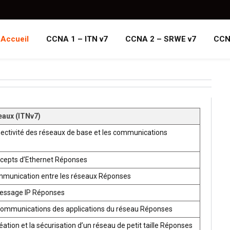
Accueil
CCNA 1 – ITN v7
CCNA 2 – SRWE v7
CCN
eaux (ITNv7)
ectivité des réseaux de base et les communications
ncepts d’Ethernet Réponses
mmunication entre les réseaux Réponses
ressage IP Réponses
communications des applications du réseau Réponses
ion et la sécurisation d’un réseau de petit taille Réponses