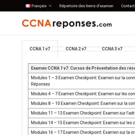
Français
Répertoire des items d’examen
Contact
CCNA 1 v7
CCNA 2 v7
CCNA 3 v7
Examen CCNA 1 v7: Cursus de Présentation des rés
Modules 1 – 3 Examen Checkpoint: Examen sur la conn
Réponses
Modules 4 – 7 Examen Checkpoint: Examen sur les co
Modules 8 – 10 Examen Checkpoint: Examen sur la co
Modules 11 – 13 Examen Checkpoint: Examen sur l’ad
Modules 14 – 15 Examen Checkpoint: Examen sur les 
Modules 16 – 17 Examen Checkpoint: Examen sur la créat