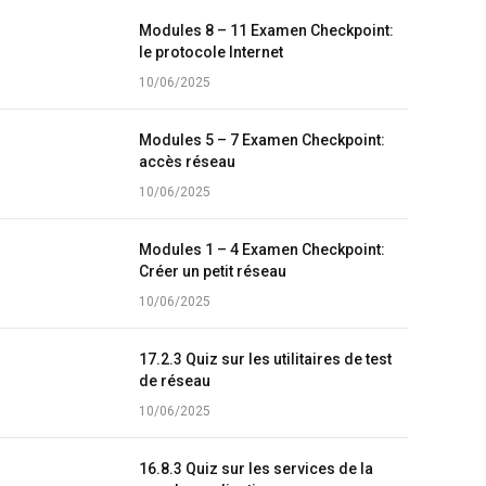
Modules 8 – 11 Examen Checkpoint:
le protocole Internet
10/06/2025
Modules 5 – 7 Examen Checkpoint:
accès réseau
10/06/2025
Modules 1 – 4 Examen Checkpoint:
Créer un petit réseau
10/06/2025
17.2.3 Quiz sur les utilitaires de test
de réseau
10/06/2025
16.8.3 Quiz sur les services de la