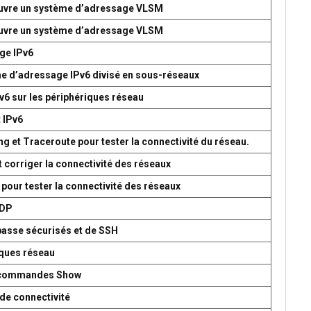
 œuvre un système d’adressage VLSM
 œuvre un système d’adressage VLSM
age IPv6
me d’adressage IPv6 divisé en sous-réseaux
v6 sur les périphériques réseau
t IPv6
g et Traceroute pour tester la connectivité du réseau.
t corriger la connectivité des réseaux
 pour tester la connectivité des réseaux
UDP
passe sécurisés et de SSH
iques réseau
es commandes Show
de connectivité