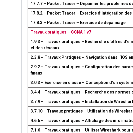
17.7.7 – Packet Tracer – Dépanner les problèmes d
17.8.2 – Packet Tracer – Exercice d’intégration d
17.8.3 – Packet Tracer – Exercice de dépannage
Travaux pratiques – CCNA 1 v7
1.9.3 – Travaux pratiques – Recherche d’offres d’em
et des réseaux
2.3.8 – Travaux Pratiques – Navigation dans l’IOS en
2.9.2 – Travaux pratiques – Configuration des par
finaux
3.0.3 – Exercice en classe – Conception d’un syst
3.4.4 – Travaux pratiques – Recherche des normes 
3.7.9 – Travaux pratiques – Installation de Wireshar
3.7.10 – Travaux pratiques – Utilisation de Wireshark
4.6.6 – Travaux pratiques – Affichage des information
7.1.6 – Travaux pratiques – Utiliser Wireshark pour