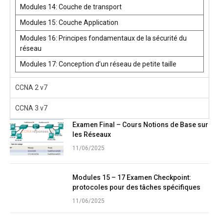
Modules 14: Couche de transport
Modules 15: Couche Application
Modules 16: Principes fondamentaux de la sécurité du
réseau
Modules 17: Conception d’un réseau de petite taille
CCNA 2 v7
CCNA 3 v7
Examen Final – Cours Notions de Base sur
les Réseaux
11/06/2025
Modules 15 – 17 Examen Checkpoint:
protocoles pour des tâches spécifiques
11/06/2025