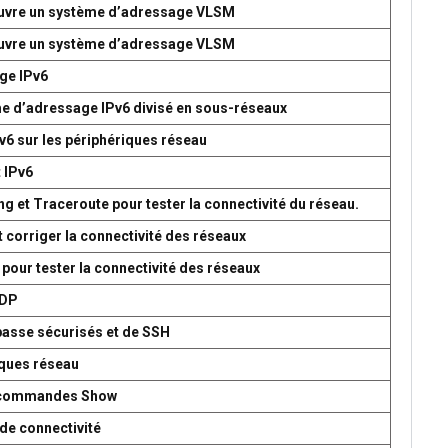
 œuvre un système d’adressage VLSM
 œuvre un système d’adressage VLSM
age IPv6
me d’adressage IPv6 divisé en sous-réseaux
v6 sur les périphériques réseau
t IPv6
g et Traceroute pour tester la connectivité du réseau.
t corriger la connectivité des réseaux
 pour tester la connectivité des réseaux
UDP
passe sécurisés et de SSH
iques réseau
es commandes Show
de connectivité