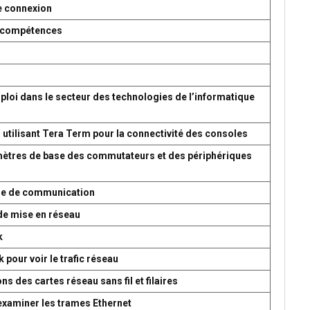
e connexion
es compétences
ploi dans le secteur des technologies de l’informatique
 utilisant Tera Term pour la connectivité des consoles
amètres de base des commutateurs et des périphériques
ème de communication
de mise en réseau
k
 pour voir le trafic réseau
s des cartes réseau sans fil et filaires
 examiner les trames Ethernet