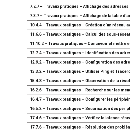
7.2.7 – Travaux pratiques – Affichage des adresse
7.3.7 – Travaux pratiques – Affichage de la table 
10.4.4 – Travaux pratiques – Création d’un réseau 
11.6.6 – Travaux pratiques – Calcul des sous-résea
11.10.2 – Travaux pratiques – Concevoir et mettre
12.7.4 – Travaux pratiques – Identification des adr
12.9.2 – Travaux pratiques – Configuration des adr
13.3.2 – Travaux pratiques – Utiliser Ping et Tracer
15.4.8 – Travaux pratiques – Observation de la réso
16.2.6 – Travaux pratiques – Recherche sur les men
16.4.7 – Travaux pratiques – Configurer les périph
16.5.2 – Travaux pratiques – Sécurisation des péri
17.4.6 – Travaux pratiques – Vérifiez la latence ré
17.7.6 – Travaux pratiques – Résolution des problè