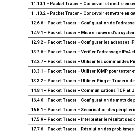
11.10.1 – Packet Tracer – Concevoir et mettre en
11.10.2 – Packet Tracer – Concevoir et mettre en
12.6.6 – Packet Tracer – Configuration de l’adress
12.9.1 – Packet Tracer – Mise en œuvre d’un systè
12.9.2 – Packet Tracer – Configurer les adresses IP
13.2.6 – Packet Tracer – Vérifier l’adressage IPv4 e
13.2.7 – Packet Tracer – Utiliser les commandes Pin
13.3.1 – Packet Tracer – Utiliser ICMP pour tester e
13.3.2 – Packet Tracer – Utiliser Ping et Traceroute
14.8.1 – Packet Tracer – Communications TCP et 
16.4.6 – Packet Tracer – Configuration de mots de 
16.5.1 – Packet Tracer – Sécurisation des périphér
17.5.9 – Packet Tracer – Interpréter le résultat d
17.7.6 – Packet Tracer – Résolution des problèmes 