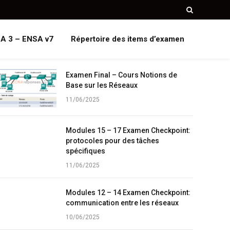
A 3 – ENSA v7
Répertoire des items d’examen
Examen Final – Cours Notions de
Base sur les Réseaux
11/06/2025
Modules 15 – 17 Examen Checkpoint:
protocoles pour des tâches
spécifiques
11/06/2025
Modules 12 – 14 Examen Checkpoint:
communication entre les réseaux
10/06/2025