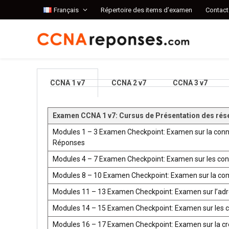
Français
Répertoire des items d’examen
Contact
CCNA 1 v7
CCNA 2 v7
CCNA 3 v7
Examen CCNA 1 v7: Cursus de Présentation des rés
Modules 1 – 3 Examen Checkpoint: Examen sur la conn
Réponses
Modules 4 – 7 Examen Checkpoint: Examen sur les co
Modules 8 – 10 Examen Checkpoint: Examen sur la co
Modules 11 – 13 Examen Checkpoint: Examen sur l’ad
Modules 14 – 15 Examen Checkpoint: Examen sur les 
Modules 16 – 17 Examen Checkpoint: Examen sur la créat