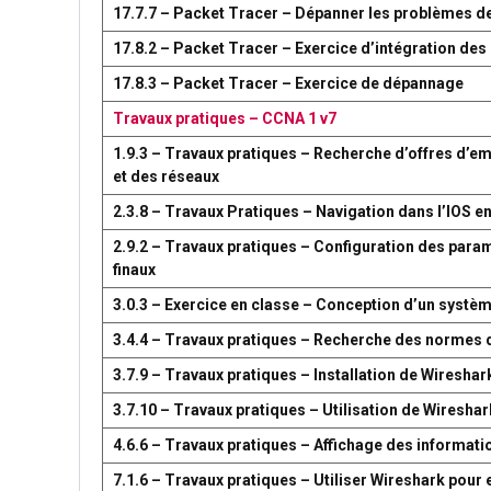
17.7.7 – Packet Tracer – Dépanner les problèmes d
17.8.2 – Packet Tracer – Exercice d’intégration d
17.8.3 – Packet Tracer – Exercice de dépannage
Travaux pratiques – CCNA 1 v7
1.9.3 – Travaux pratiques – Recherche d’offres d’em
et des réseaux
2.3.8 – Travaux Pratiques – Navigation dans l’IOS en
2.9.2 – Travaux pratiques – Configuration des par
finaux
3.0.3 – Exercice en classe – Conception d’un syst
3.4.4 – Travaux pratiques – Recherche des normes 
3.7.9 – Travaux pratiques – Installation de Wireshar
3.7.10 – Travaux pratiques – Utilisation de Wireshark
4.6.6 – Travaux pratiques – Affichage des information
7.1.6 – Travaux pratiques – Utiliser Wireshark pour