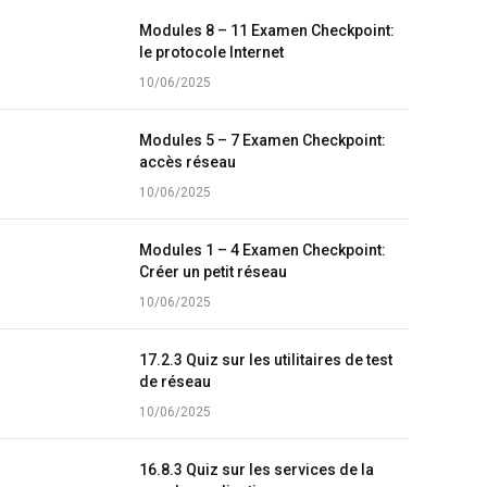
Modules 8 – 11 Examen Checkpoint:
le protocole Internet
10/06/2025
Modules 5 – 7 Examen Checkpoint:
accès réseau
10/06/2025
Modules 1 – 4 Examen Checkpoint:
Créer un petit réseau
10/06/2025
17.2.3 Quiz sur les utilitaires de test
de réseau
10/06/2025
16.8.3 Quiz sur les services de la