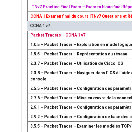
ITNv7 Practice Final Exam – Examen blanc final Rép
CCNA 1 Examen final du cours ITNv7 Questions et R
CCNA 1 v7
Packet Tracers – CCNA 1 v7
1.0.5 – Packet Tracer – Exploration en mode logiqu
1.5.5 – Packet Tracer – Représentation du réseau
2.3.7 – Packet Tracer – Utilisation de Cisco IOS
2.3.8 – Packet Tracer – Naviguer dans l’IOS à l’aide 
console
2.5.5 – Packet Tracer – Configuration des paramètr
2.7.6 – Packet Tracer – Mise en œuvre de la connect
2.9.1 – Packet Tracer – Configuration des paramèt
2.9.2 – Packet Tracer – Configuration de base des
3.5.5 – Packet Tracer – Examiner les modèles TCP/I