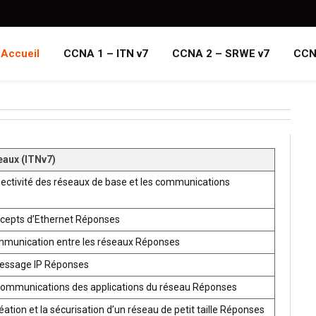
Accueil
CCNA 1 – ITN v7
CCNA 2 – SRWE v7
CCN
eaux (ITNv7)
ectivité des réseaux de base et les communications
ncepts d’Ethernet Réponses
mmunication entre les réseaux Réponses
ressage IP Réponses
communications des applications du réseau Réponses
ion et la sécurisation d’un réseau de petit taille Réponses