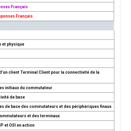
onses Français
éponses Français
e et physique
d’un client Terminal Client pour la connectivité de la
es initiaux du commutateur
ivité de base
res de base des commutateurs et des périphériques finaux
 commutateurs et des terminaux
P et OSI en action