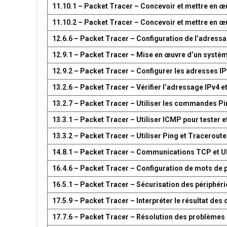
11.10.1 – Packet Tracer – Concevoir et mettre en
11.10.2 – Packet Tracer – Concevoir et mettre en
12.6.6 – Packet Tracer – Configuration de l’adress
12.9.1 – Packet Tracer – Mise en œuvre d’un systè
12.9.2 – Packet Tracer – Configurer les adresses IP
13.2.6 – Packet Tracer – Vérifier l’adressage IPv4 e
13.2.7 – Packet Tracer – Utiliser les commandes Pin
13.3.1 – Packet Tracer – Utiliser ICMP pour tester e
13.3.2 – Packet Tracer – Utiliser Ping et Traceroute
14.8.1 – Packet Tracer – Communications TCP et 
16.4.6 – Packet Tracer – Configuration de mots de 
16.5.1 – Packet Tracer – Sécurisation des périphér
17.5.9 – Packet Tracer – Interpréter le résultat d
17.7.6 – Packet Tracer – Résolution des problèmes 