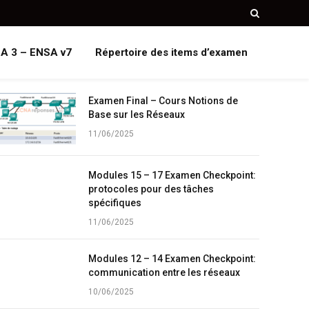
A 3 – ENSA v7
Répertoire des items d’examen
Examen Final – Cours Notions de
Base sur les Réseaux
11/06/2025
Modules 15 – 17 Examen Checkpoint:
protocoles pour des tâches
spécifiques
11/06/2025
Modules 12 – 14 Examen Checkpoint:
communication entre les réseaux
10/06/2025