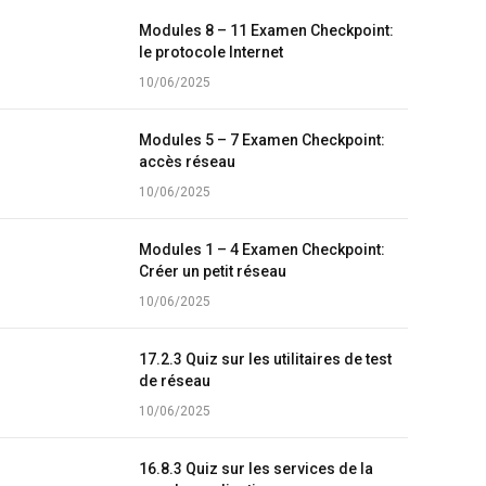
Modules 8 – 11 Examen Checkpoint:
le protocole Internet
10/06/2025
Modules 5 – 7 Examen Checkpoint:
accès réseau
10/06/2025
Modules 1 – 4 Examen Checkpoint:
Créer un petit réseau
10/06/2025
17.2.3 Quiz sur les utilitaires de test
de réseau
10/06/2025
16.8.3 Quiz sur les services de la