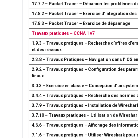
17.7.7 – Packet Tracer – Dépanner les problèmes d
17.8.2 – Packet Tracer – Exercice d’intégration d
17.8.3 – Packet Tracer – Exercice de dépannage
Travaux pratiques – CCNA 1 v7
1.9.3 – Travaux pratiques – Recherche d’offres d’em
et des réseaux
2.3.8 – Travaux Pratiques – Navigation dans l’IOS en
2.9.2 – Travaux pratiques – Configuration des par
finaux
3.0.3 – Exercice en classe – Conception d’un syst
3.4.4 – Travaux pratiques – Recherche des normes 
3.7.9 – Travaux pratiques – Installation de Wireshar
3.7.10 – Travaux pratiques – Utilisation de Wireshark
4.6.6 – Travaux pratiques – Affichage des information
7.1.6 – Travaux pratiques – Utiliser Wireshark pour