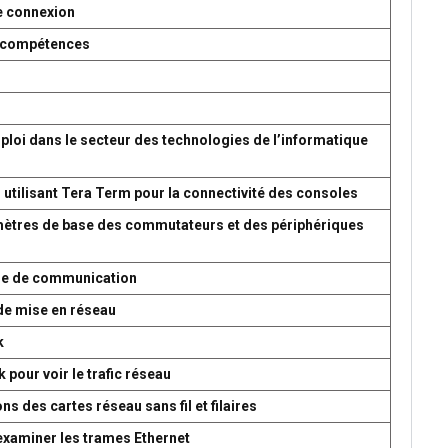
e connexion
es compétences
ploi dans le secteur des technologies de l’informatique
 utilisant Tera Term pour la connectivité des consoles
amètres de base des commutateurs et des périphériques
ème de communication
de mise en réseau
k
 pour voir le trafic réseau
s des cartes réseau sans fil et filaires
 examiner les trames Ethernet