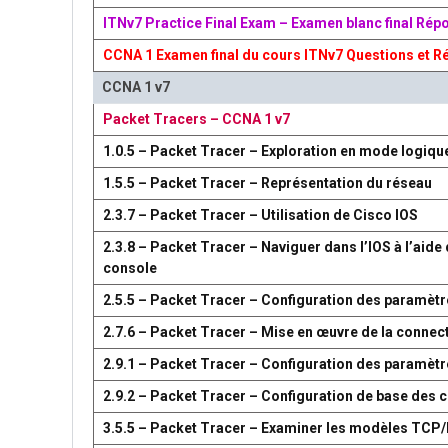
ITNv7 Practice Final Exam – Examen blanc final Rép
CCNA 1 Examen final du cours ITNv7 Questions et R
CCNA 1 v7
Packet Tracers – CCNA 1 v7
1.0.5 – Packet Tracer – Exploration en mode logiqu
1.5.5 – Packet Tracer – Représentation du réseau
2.3.7 – Packet Tracer – Utilisation de Cisco IOS
2.3.8 – Packet Tracer – Naviguer dans l’IOS à l’aide 
console
2.5.5 – Packet Tracer – Configuration des paramètr
2.7.6 – Packet Tracer – Mise en œuvre de la connect
2.9.1 – Packet Tracer – Configuration des paramèt
2.9.2 – Packet Tracer – Configuration de base des
3.5.5 – Packet Tracer – Examiner les modèles TCP/I