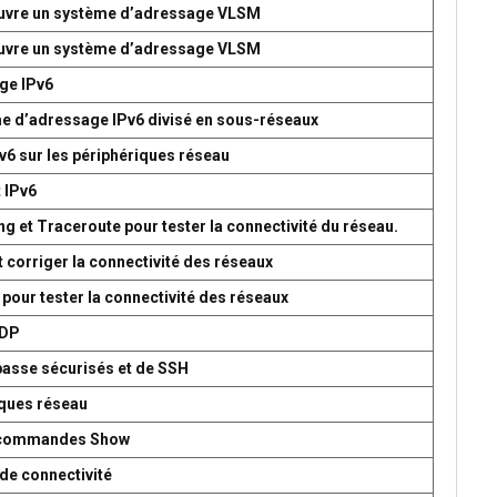
 œuvre un système d’adressage VLSM
 œuvre un système d’adressage VLSM
age IPv6
me d’adressage IPv6 divisé en sous-réseaux
v6 sur les périphériques réseau
t IPv6
g et Traceroute pour tester la connectivité du réseau.
t corriger la connectivité des réseaux
 pour tester la connectivité des réseaux
UDP
passe sécurisés et de SSH
iques réseau
es commandes Show
de connectivité