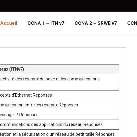
Accueil
CCNA 1 – ITN v7
CCNA 2 – SRWE v7
CCN
eaux (ITNv7)
ectivité des réseaux de base et les communications
ncepts d’Ethernet Réponses
mmunication entre les réseaux Réponses
ressage IP Réponses
communications des applications du réseau Réponses
ion et la sécurisation d’un réseau de petit taille Réponses