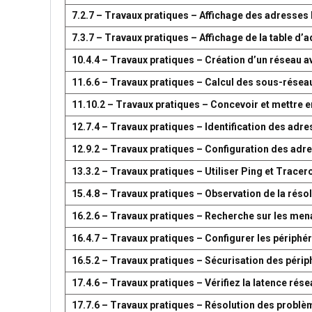
7.2.7 – Travaux pratiques – Affichage des adresse
7.3.7 – Travaux pratiques – Affichage de la table 
10.4.4 – Travaux pratiques – Création d’un réseau 
11.6.6 – Travaux pratiques – Calcul des sous-résea
11.10.2 – Travaux pratiques – Concevoir et mettre
12.7.4 – Travaux pratiques – Identification des adr
12.9.2 – Travaux pratiques – Configuration des adr
13.3.2 – Travaux pratiques – Utiliser Ping et Tracer
15.4.8 – Travaux pratiques – Observation de la réso
16.2.6 – Travaux pratiques – Recherche sur les men
16.4.7 – Travaux pratiques – Configurer les périph
16.5.2 – Travaux pratiques – Sécurisation des péri
17.4.6 – Travaux pratiques – Vérifiez la latence ré
17.7.6 – Travaux pratiques – Résolution des problè