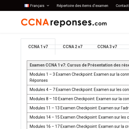
Français
Répertoire des items d’examen
Contact
CCNA 1 v7
CCNA 2 v7
CCNA 3 v7
Examen CCNA 1 v7: Cursus de Présentation des rés
Modules 1 – 3 Examen Checkpoint: Examen sur la conn
Réponses
Modules 4 – 7 Examen Checkpoint: Examen sur les co
Modules 8 – 10 Examen Checkpoint: Examen sur la co
Modules 11 – 13 Examen Checkpoint: Examen sur l’ad
Modules 14 – 15 Examen Checkpoint: Examen sur les 
Modules 16 – 17 Examen Checkpoint: Examen sur la créat