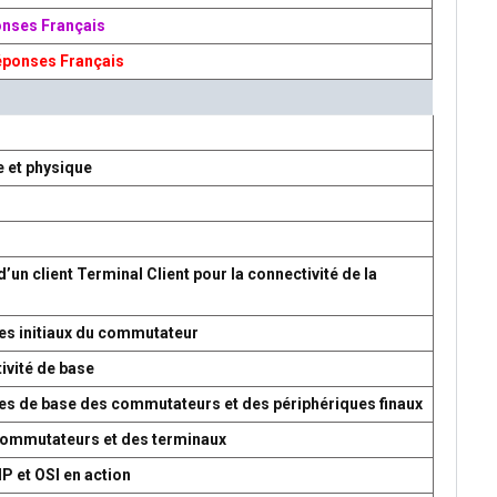
onses Français
éponses Français
e et physique
d’un client Terminal Client pour la connectivité de la
es initiaux du commutateur
ivité de base
res de base des commutateurs et des périphériques finaux
 commutateurs et des terminaux
P et OSI en action