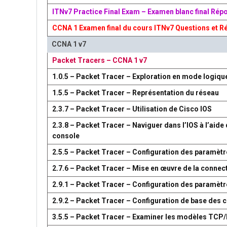
ITNv7 Practice Final Exam – Examen blanc final Rép
CCNA 1 Examen final du cours ITNv7 Questions et R
CCNA 1 v7
Packet Tracers – CCNA 1 v7
1.0.5 – Packet Tracer – Exploration en mode logiqu
1.5.5 – Packet Tracer – Représentation du réseau
2.3.7 – Packet Tracer – Utilisation de Cisco IOS
2.3.8 – Packet Tracer – Naviguer dans l’IOS à l’aide 
console
2.5.5 – Packet Tracer – Configuration des paramètr
2.7.6 – Packet Tracer – Mise en œuvre de la connect
2.9.1 – Packet Tracer – Configuration des paramèt
2.9.2 – Packet Tracer – Configuration de base des
3.5.5 – Packet Tracer – Examiner les modèles TCP/I