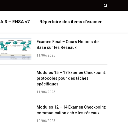
A 3 – ENSA v7
Répertoire des items d’examen
Examen Final – Cours Notions de
Base sur les Réseaux
11/06/2025
Modules 15 – 17 Examen Checkpoint:
protocoles pour des tâches
spécifiques
11/06/2025
Modules 12 – 14 Examen Checkpoint:
communication entre les réseaux
10/06/2025