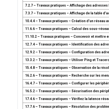
7.2.7 – Travaux pratiques – Affichage des adresse
7.3.7 – Travaux pratiques – Affichage de la table 
10.4.4 – Travaux pratiques – Création d’un réseau 
11.6.6 – Travaux pratiques – Calcul des sous-résea
11.10.2 – Travaux pratiques – Concevoir et mettre
12.7.4 – Travaux pratiques – Identification des adr
12.9.2 – Travaux pratiques – Configuration des adr
13.3.2 – Travaux pratiques – Utiliser Ping et Tracer
15.4.8 – Travaux pratiques – Observation de la réso
16.2.6 – Travaux pratiques – Recherche sur les men
16.4.7 – Travaux pratiques – Configurer les périph
16.5.2 – Travaux pratiques – Sécurisation des péri
17.4.6 – Travaux pratiques – Vérifiez la latence ré
17.7.6 – Travaux pratiques – Résolution des problè