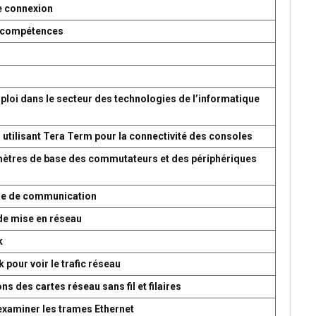
e connexion
es compétences
ploi dans le secteur des technologies de l’informatique
 utilisant Tera Term pour la connectivité des consoles
amètres de base des commutateurs et des périphériques
ème de communication
de mise en réseau
k
 pour voir le trafic réseau
s des cartes réseau sans fil et filaires
 examiner les trames Ethernet