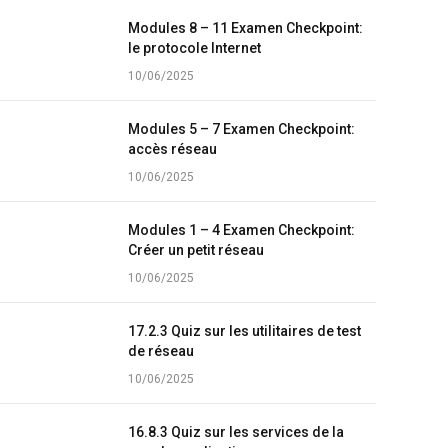
Modules 8 – 11 Examen Checkpoint:
le protocole Internet
10/06/2025
Modules 5 – 7 Examen Checkpoint:
accès réseau
10/06/2025
Modules 1 – 4 Examen Checkpoint:
Créer un petit réseau
10/06/2025
17.2.3 Quiz sur les utilitaires de test
de réseau
10/06/2025
16.8.3 Quiz sur les services de la