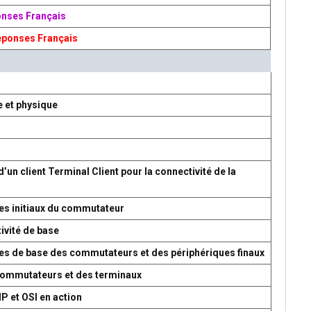
onses Français
éponses Français
e et physique
d’un client Terminal Client pour la connectivité de la
es initiaux du commutateur
ivité de base
res de base des commutateurs et des périphériques finaux
 commutateurs et des terminaux
P et OSI en action