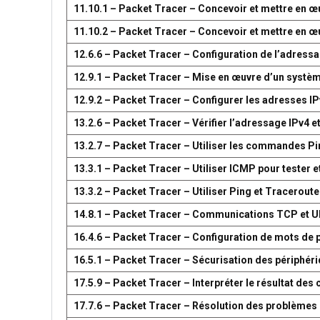
11.10.1 – Packet Tracer – Concevoir et mettre en
11.10.2 – Packet Tracer – Concevoir et mettre en
12.6.6 – Packet Tracer – Configuration de l’adress
12.9.1 – Packet Tracer – Mise en œuvre d’un systè
12.9.2 – Packet Tracer – Configurer les adresses IP
13.2.6 – Packet Tracer – Vérifier l’adressage IPv4 e
13.2.7 – Packet Tracer – Utiliser les commandes Pin
13.3.1 – Packet Tracer – Utiliser ICMP pour tester e
13.3.2 – Packet Tracer – Utiliser Ping et Traceroute
14.8.1 – Packet Tracer – Communications TCP et 
16.4.6 – Packet Tracer – Configuration de mots de 
16.5.1 – Packet Tracer – Sécurisation des périphér
17.5.9 – Packet Tracer – Interpréter le résultat d
17.7.6 – Packet Tracer – Résolution des problèmes 