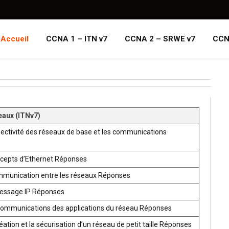
Accueil
CCNA 1 – ITN v7
CCNA 2 – SRWE v7
CCN
eaux (ITNv7)
ectivité des réseaux de base et les communications
ncepts d’Ethernet Réponses
mmunication entre les réseaux Réponses
ressage IP Réponses
communications des applications du réseau Réponses
ion et la sécurisation d’un réseau de petit taille Réponses