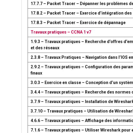
17.7.7 – Packet Tracer – Dépanner les problèmes d
17.8.2 – Packet Tracer – Exercice d’intégration d
17.8.3 – Packet Tracer – Exercice de dépannage
Travaux pratiques – CCNA 1 v7
1.9.3 – Travaux pratiques – Recherche d’offres d’em
et des réseaux
2.3.8 – Travaux Pratiques – Navigation dans l’IOS en
2.9.2 – Travaux pratiques – Configuration des par
finaux
3.0.3 – Exercice en classe – Conception d’un syst
3.4.4 – Travaux pratiques – Recherche des normes 
3.7.9 – Travaux pratiques – Installation de Wireshar
3.7.10 – Travaux pratiques – Utilisation de Wireshark
4.6.6 – Travaux pratiques – Affichage des information
7.1.6 – Travaux pratiques – Utiliser Wireshark pour