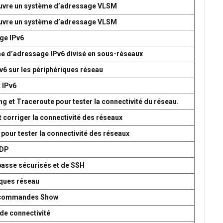
 œuvre un système d’adressage VLSM
 œuvre un système d’adressage VLSM
age IPv6
me d’adressage IPv6 divisé en sous-réseaux
v6 sur les périphériques réseau
t IPv6
g et Traceroute pour tester la connectivité du réseau.
t corriger la connectivité des réseaux
 pour tester la connectivité des réseaux
UDP
passe sécurisés et de SSH
iques réseau
es commandes Show
de connectivité