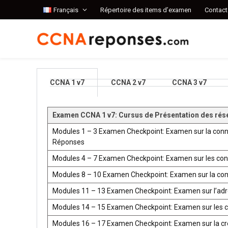
Français
Répertoire des items d’examen
Contact
CCNA 1 v7
CCNA 2 v7
CCNA 3 v7
Examen CCNA 1 v7: Cursus de Présentation des rés
Modules 1 – 3 Examen Checkpoint: Examen sur la conn
Réponses
Modules 4 – 7 Examen Checkpoint: Examen sur les co
Modules 8 – 10 Examen Checkpoint: Examen sur la co
Modules 11 – 13 Examen Checkpoint: Examen sur l’ad
Modules 14 – 15 Examen Checkpoint: Examen sur les 
Modules 16 – 17 Examen Checkpoint: Examen sur la créat