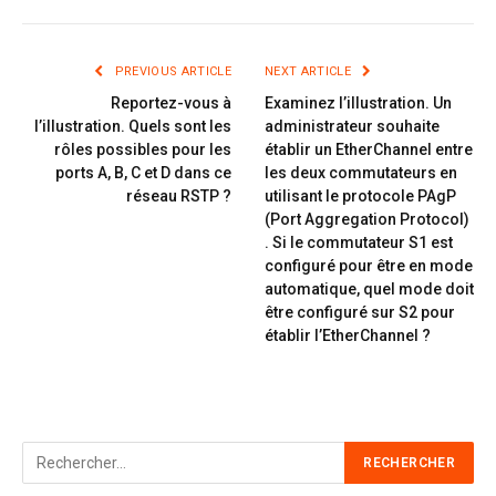
PREVIOUS ARTICLE
NEXT ARTICLE
Reportez-vous à
Examinez l’illustration. Un
l’illustration. Quels sont les
administrateur souhaite
rôles possibles pour les
établir un EtherChannel entre
ports A, B, C et D dans ce
les deux commutateurs en
réseau RSTP ?
utilisant le protocole PAgP
(Port Aggregation Protocol)
. Si le commutateur S1 est
configuré pour être en mode
automatique, quel mode doit
être configuré sur S2 pour
établir l’EtherChannel ?