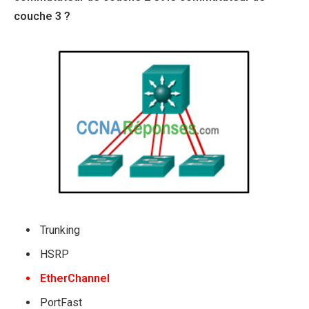
couche 3 ?
Trunking
HSRP
EtherChannel
PortFast