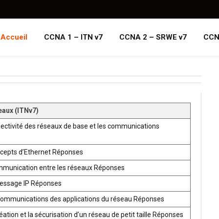
Accueil
CCNA 1 – ITN v7
CCNA 2 – SRWE v7
CCN
eaux (ITNv7)
ectivité des réseaux de base et les communications
ncepts d’Ethernet Réponses
mmunication entre les réseaux Réponses
ressage IP Réponses
communications des applications du réseau Réponses
ion et la sécurisation d’un réseau de petit taille Réponses