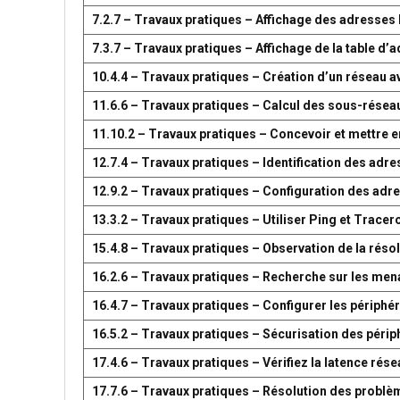
7.2.7 – Travaux pratiques – Affichage des adresse
7.3.7 – Travaux pratiques – Affichage de la table 
10.4.4 – Travaux pratiques – Création d’un réseau 
11.6.6 – Travaux pratiques – Calcul des sous-résea
11.10.2 – Travaux pratiques – Concevoir et mettre
12.7.4 – Travaux pratiques – Identification des adr
12.9.2 – Travaux pratiques – Configuration des adr
13.3.2 – Travaux pratiques – Utiliser Ping et Tracer
15.4.8 – Travaux pratiques – Observation de la réso
16.2.6 – Travaux pratiques – Recherche sur les men
16.4.7 – Travaux pratiques – Configurer les périph
16.5.2 – Travaux pratiques – Sécurisation des péri
17.4.6 – Travaux pratiques – Vérifiez la latence ré
17.7.6 – Travaux pratiques – Résolution des problè