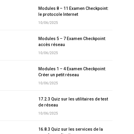
Modules 8 – 11 Examen Checkpoint:
le protocole Internet
10/06/2025
Modules 5 – 7 Examen Checkpoint:
accès réseau
10/06/2025
Modules 1 – 4 Examen Checkpoint:
Créer un petit réseau
10/06/2025
17.2.3 Quiz sur les utilitaires de test
de réseau
10/06/2025
16.8.3 Quiz sur les services de la