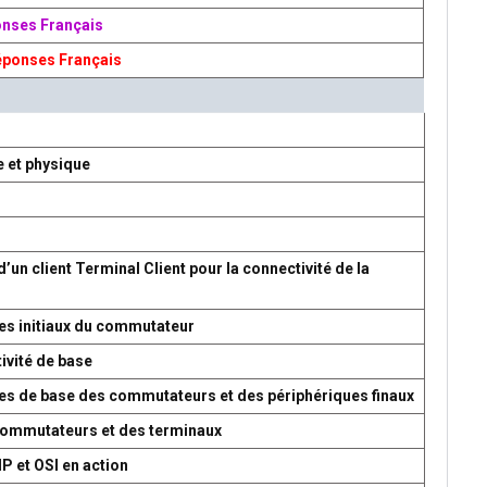
onses Français
éponses Français
e et physique
d’un client Terminal Client pour la connectivité de la
es initiaux du commutateur
ivité de base
res de base des commutateurs et des périphériques finaux
 commutateurs et des terminaux
P et OSI en action