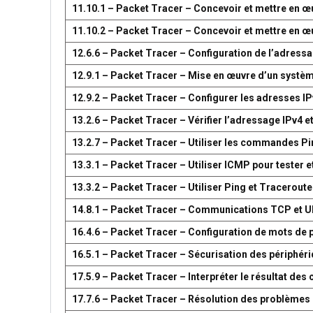
11.10.1 – Packet Tracer – Concevoir et mettre en
11.10.2 – Packet Tracer – Concevoir et mettre en
12.6.6 – Packet Tracer – Configuration de l’adress
12.9.1 – Packet Tracer – Mise en œuvre d’un systè
12.9.2 – Packet Tracer – Configurer les adresses IP
13.2.6 – Packet Tracer – Vérifier l’adressage IPv4 e
13.2.7 – Packet Tracer – Utiliser les commandes Pin
13.3.1 – Packet Tracer – Utiliser ICMP pour tester e
13.3.2 – Packet Tracer – Utiliser Ping et Traceroute
14.8.1 – Packet Tracer – Communications TCP et 
16.4.6 – Packet Tracer – Configuration de mots de 
16.5.1 – Packet Tracer – Sécurisation des périphér
17.5.9 – Packet Tracer – Interpréter le résultat d
17.7.6 – Packet Tracer – Résolution des problèmes 