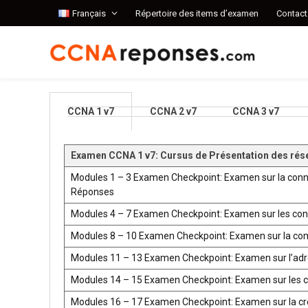
Français
Répertoire des items d’examen
Contact
CCNA 1 v7
CCNA 2 v7
CCNA 3 v7
Examen CCNA 1 v7: Cursus de Présentation des rés
Modules 1 – 3 Examen Checkpoint: Examen sur la conn
Réponses
Modules 4 – 7 Examen Checkpoint: Examen sur les co
Modules 8 – 10 Examen Checkpoint: Examen sur la co
Modules 11 – 13 Examen Checkpoint: Examen sur l’ad
Modules 14 – 15 Examen Checkpoint: Examen sur les 
Modules 16 – 17 Examen Checkpoint: Examen sur la créat