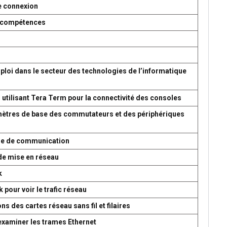
e connexion
es compétences
ploi dans le secteur des technologies de l’informatique
 utilisant Tera Term pour la connectivité des consoles
amètres de base des commutateurs et des périphériques
ème de communication
de mise en réseau
k
 pour voir le trafic réseau
s des cartes réseau sans fil et filaires
 examiner les trames Ethernet