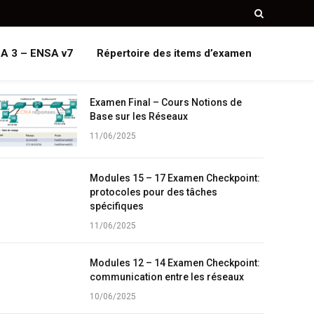
A 3 – ENSA v7
Répertoire des items d’examen
Examen Final – Cours Notions de
Base sur les Réseaux
11/06/2025
Modules 15 – 17 Examen Checkpoint:
protocoles pour des tâches
spécifiques
11/06/2025
Modules 12 – 14 Examen Checkpoint:
communication entre les réseaux
10/06/2025