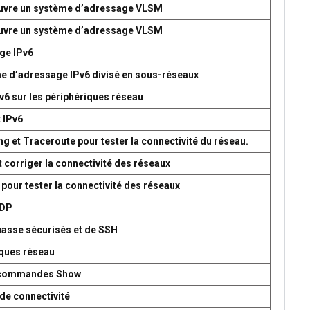
 œuvre un système d’adressage VLSM
 œuvre un système d’adressage VLSM
age IPv6
me d’adressage IPv6 divisé en sous-réseaux
v6 sur les périphériques réseau
t IPv6
g et Traceroute pour tester la connectivité du réseau.
t corriger la connectivité des réseaux
 pour tester la connectivité des réseaux
UDP
passe sécurisés et de SSH
iques réseau
es commandes Show
de connectivité