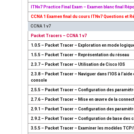
ITNv7 Practice Final Exam – Examen blanc final Rép
CCNA 1 Examen final du cours ITNv7 Questions et R
CCNA 1 v7
Packet Tracers – CCNA 1 v7
1.0.5 – Packet Tracer – Exploration en mode logiqu
1.5.5 – Packet Tracer – Représentation du réseau
2.3.7 – Packet Tracer – Utilisation de Cisco IOS
2.3.8 – Packet Tracer – Naviguer dans l’IOS à l’aide 
console
2.5.5 – Packet Tracer – Configuration des paramètr
2.7.6 – Packet Tracer – Mise en œuvre de la connect
2.9.1 – Packet Tracer – Configuration des paramèt
2.9.2 – Packet Tracer – Configuration de base des
3.5.5 – Packet Tracer – Examiner les modèles TCP/I