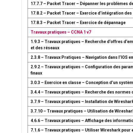
17.7.7 – Packet Tracer – Dépanner les problèmes d
17.8.2 – Packet Tracer – Exercice d’intégration d
17.8.3 – Packet Tracer – Exercice de dépannage
Travaux pratiques – CCNA 1 v7
1.9.3 – Travaux pratiques – Recherche d’offres d’em
et des réseaux
2.3.8 – Travaux Pratiques – Navigation dans l’IOS en
2.9.2 – Travaux pratiques – Configuration des par
finaux
3.0.3 – Exercice en classe – Conception d’un syst
3.4.4 – Travaux pratiques – Recherche des normes 
3.7.9 – Travaux pratiques – Installation de Wireshar
3.7.10 – Travaux pratiques – Utilisation de Wireshark
4.6.6 – Travaux pratiques – Affichage des information
7.1.6 – Travaux pratiques – Utiliser Wireshark pour