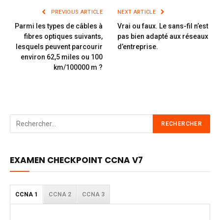
PREVIOUS ARTICLE
NEXT ARTICLE
Parmi les types de câbles à
Vrai ou faux. Le sans-fil n’est
fibres optiques suivants,
pas bien adapté aux réseaux
lesquels peuvent parcourir
d’entreprise.
environ 62,5 miles ou 100
km/100000 m ?
EXAMEN CHECKPOINT CCNA V7
CCNA 1
CCNA 2
CCNA 3